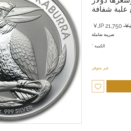
 علبة شفافة
سعر
سعر
عادي
البيع
ضريبة شاملة
الكمية
*
غير متوفر