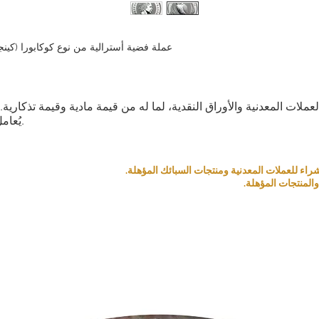
العملات المعدنية والأوراق النقدية، لما له من قيمة مادية وقيمة تذكار
يُعامل كمنتج بناءً على قيمته التذكارية والمادية.
المنتجات المؤهلة.