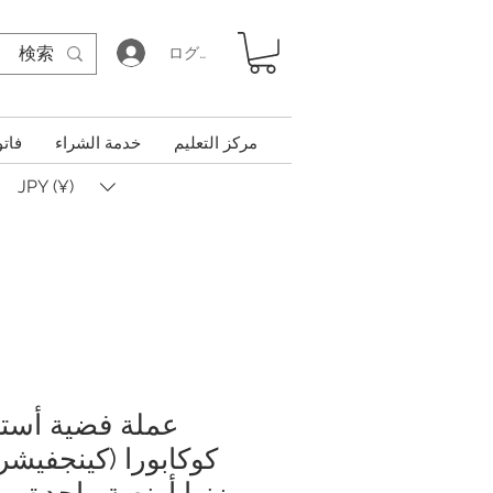
ログイン
مركز التعليم
خدمة الشراء
فاتو
JPY (¥)
عملة فضية أستر
وزنها أونصة واحدة، و