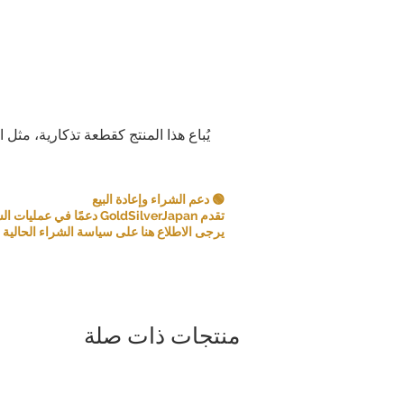
يُباع هذا المنتج كقطعة تذكارية، مثل 
🟢 دعم الشراء وإعادة البيع
تقدم GoldSilverJapan دعمًا في عمليات الشراء للعملات المعدنية ومنتجات السبائك المؤهلة.
يرجى الاطلاع هنا على سياسة الشراء الحالية و
منتجات ذات صلة