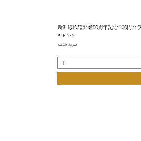
Japan
新幹線鉄道開業50周年記念 100円クラッド
السعر
ضريبة شاملة