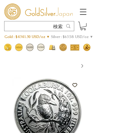
Gold : $4341.30 USD/oz ▼
Silver : $63.58 USD/oz ▼