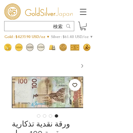
Gold : $4233.90 USD/oz ▼
Silver : $61.40 USD/oz ▼
ورقة نقدية تذكارية
بقيمة 100 روبل