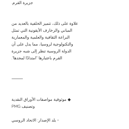
جزيرة القرم.
علاوة على ذلك، تتميز الخلفية بالعديد من
المباني والزخارف الأيقونية التي تمثل
البراعة الثقافية والعلمية والمعمارية
والتكنولوجية لروسيا، مما يدل على أن
الدولة الروسية تنظر إلى شبه جزيرة
القرم باعتبارها "امتدادًا لمجدها".
⸻
◆ موثوقية مواصفات الأوراق النقدية
وتصنيف PMG
• بلد الإصدار: الاتحاد الروسي