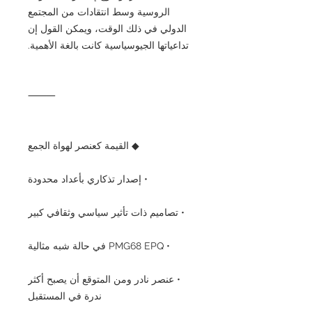
الروسية وسط انتقادات من المجتمع
الدولي في ذلك الوقت، ويمكن القول إن
تداعياتها الجيوسياسية كانت بالغة الأهمية.
⸻
◆ القيمة كعنصر لهواة الجمع
• إصدار تذكاري بأعداد محدودة
• تصاميم ذات تأثير سياسي وثقافي كبير
• PMG68 EPQ في حالة شبه مثالية
• عنصر نادر ومن المتوقع أن يصبح أكثر
ندرة في المستقبل