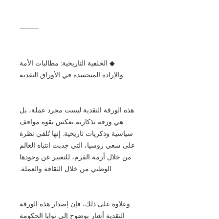
⸻
◆ الخلفية التاريخية: مطالبات الأمة
والإرادة المتجسدة في الأوراق النقدية
هذه الورقة النقدية ليست مجرد عملة، بل
هي ورقة تذكارية تعكس بقوة مواقف
سياسية وذكريات تاريخية. إنها تُلقي نظرة
على سعي روسيا، التي جذبت انتباه العالم
من خلال أزمة القرم، للتعبير عن وجودها
الوطني من خلال الثقافة والعملة.
وعلاوة على ذلك، فإن إصدار هذه الورقة
النقدية أشار بوضوح إلى نوايا الحكومة