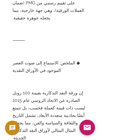
على تقييم رسمي من PMG (ضمان
العملات الورقية)، وهي جهة خارجية، مما
يجعله جوهرة حقيقية.
⸻
◆ الملخص: الاستماع إلى صوت العصر
الموجود في الأوراق النقدية
إن ورقة النقد التذكارية بقيمة 100 روبل
الصادرة عن الاتحاد الروسي عام 2015
ليست ذات قيمة كعملة فحسب، بل تتمتع
أيضًا بجاذبية متعددة الأبعاد، تشمل التاريخ
والثقافة والسياسة والفن، مما يجعلها
المثال المثالي لأوراق النقد التذكارية
الحديثة.