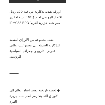
[ورقة نقدية تذكارية من فئة 100 روبل
للاتحاد الروسي لعام 2015 "إحياءً لذكرى
ضم شبه جزيرة القرم" PMG68 EPQ]
أضف مجموعة من الأوراق النقدية
التذكارية الحديثة إلى مجموعتك، والتي
تعرض التاريخ والجغرافيا السياسية
الروسية.
⸻
◆ لحظة تاريخية لفتت انتباه العالم إلى
الأوراق النقدية: رمز لضم شبه جزيرة
القرم