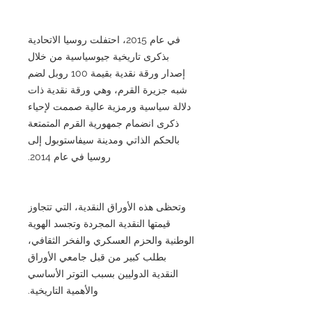
في عام 2015، احتفلت روسيا الاتحادية
بذكرى تاريخية جيوسياسية من خلال
إصدار ورقة نقدية بقيمة 100 روبل لضم
شبه جزيرة القرم، وهي ورقة نقدية ذات
دلالة سياسية ورمزية عالية صممت لإحياء
ذكرى انضمام جمهورية القرم المتمتعة
بالحكم الذاتي ومدينة سيفاستوبول إلى
روسيا في عام 2014.
وتحظى هذه الأوراق النقدية، التي تتجاوز
قيمتها النقدية المجردة وتجسد الهوية
الوطنية والحزم العسكري والفخر الثقافي،
بطلب كبير من قبل جامعي الأوراق
النقدية الدوليين بسبب التوتر الأساسي
والأهمية التاريخية.