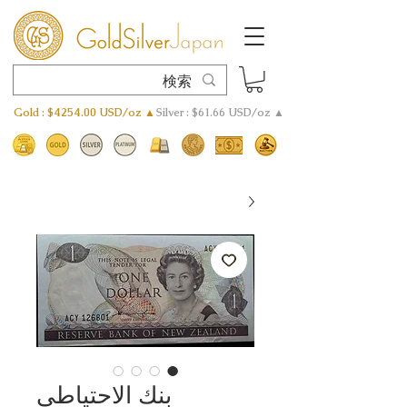
Gold : $4254.00 USD/oz ▲
Silver : $61.66 USD/oz ▲
بنك الاحتياطي