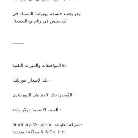
وهو يجسد فلسفة نيوزيلندا المتمثلة في
"بلد يعيش في وئام مع الطبيعة".
⸻
💴 المواصفات والميزات التقنية
• بلد الإصدار: نيوزيلندا
• المُصدر: بنك الاحتياطي النيوزيلندي
• القيمة الاسمية: دولار واحد
• شركة الطباعة: Bradbury, Wilkinson
& Co., Ltd. (المملكة المتحدة)