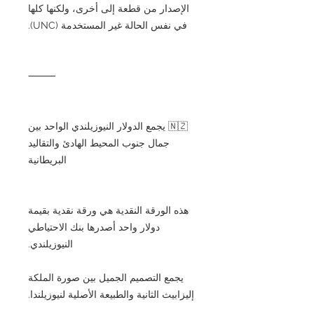
الإصدار من قطعة إلى أخرى، ولكنها كلها
في نفس الحالة غير المستخدمة (UNC).
⸻
🇳🇿 يجمع الدولار النيوزيلندي الواحد بين
جمال جنوب المحيط الهادئ والتقاليد
البريطانية
هذه الورقة النقدية هي ورقة نقدية بقيمة
دولار واحد أصدرها بنك الاحتياطي
النيوزيلندي.
يجمع التصميم الجميل بين صورة الملكة
إليزابيث الثانية والطبيعة الأصلية لنيوزيلندا.