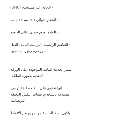
• الحالة: غير مستخدم (UNC)
• الحجم: حوالي 140 مم × 70 مم
• المادة: ورق قطني عالي الجودة
• العناصر الرئيسية: إليزابيث الثانية، الذيل
المروحي، زهور الياسمين
تتميز العلامة المائية الموجودة على الورقة
النقدية بصورة الملكة،
إنها تحتوي على بنية مضادة للتزييف
مصنوعة باستخدام تقنيات النقش الدقيقة
البريطانية.
يتكون نمط الخلفية من مزيج من الأنماط