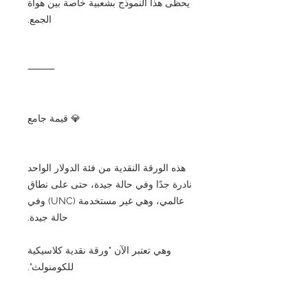
يحظى هذا النموذج بشعبية خاصة بين هواة
الجمع.
⸻
💎 قيمة جامع
هذه الورقة النقدية من فئة الدولار الواحد
نادرة جدًا وفي حالة جيدة، حتى على نطاق
عالمي، وهي غير مستخدمة (UNC) وفي
حالة جيدة.
وهي تعتبر الآن "ورقة نقدية كلاسيكية
للكومنولث".