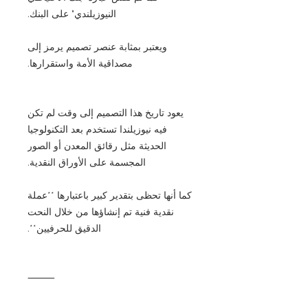
النيوزيلندي" على البنك.
ويعتبر بمثابة عنصر تصميم يرمز إلى
مصداقية الأمة واستقرارها.
يعود تاريخ هذا التصميم إلى وقت لم تكن
فيه نيوزيلندا تستخدم بعد التكنولوجيا
الحديثة مثل رقائق المعدن أو الصور
المجسمة على الأوراق النقدية.
كما أنها تحظى بتقدير كبير باعتبارها **عملة
نقدية فنية تم إنشاؤها من خلال النحت
الدقيق للحرفيين**.
⸻