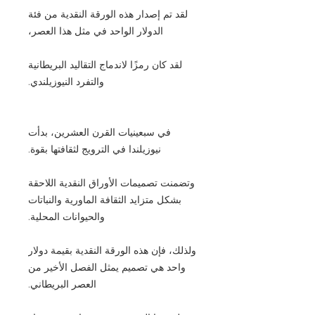
لقد تم إصدار هذه الورقة النقدية من فئة
الدولار الواحد في مثل هذا العصر،
لقد كان رمزًا لاندماج التقاليد البريطانية
والتفرد النيوزيلندي.
في سبعينيات القرن العشرين، بدأت
نيوزيلندا في الترويج لثقافتها بقوة.
وتضمنت تصميمات الأوراق النقدية اللاحقة
بشكل متزايد الثقافة الماورية والنباتات
والحيوانات المحلية.
ولذلك، فإن هذه الورقة النقدية بقيمة دولار
واحد هي تصميم يمثل الفصل الأخير من
العصر البريطاني.