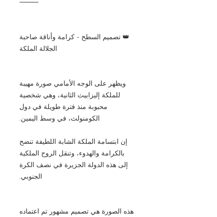
⸻
👑 تصميم السطح - كرامة وأناقة صاحبة
الجلالة الملكة
ويظهر على الوجه الأمامي صورة مهيبة
للملكة إليزابيث الثانية، وهي شخصية
محبوبة منذ فترة طويلة في دول
الكومنولث، في وسط اليمين.
إن ابتسامة الملكة الشابة اللطيفة تنضح
بالكرامة والهدوء، وتنقل الروح الملكية
إلى هذه الدولة الجزيرة في نصف الكرة
الجنوبي.
هذه الصورة هي تصميم مشهور تم اعتماده