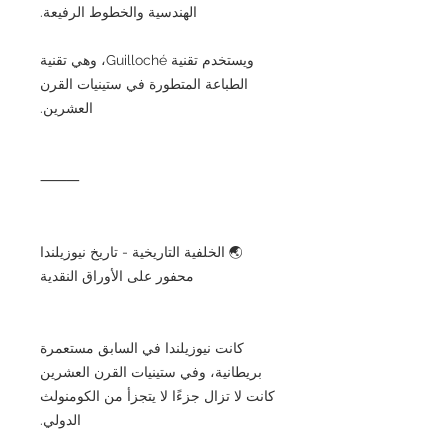
الهندسية والخطوط الرفيعة.
ويستخدم تقنية Guilloché، وهي تقنية
الطباعة المتطورة في ستينيات القرن
العشرين.
⸻
🌏 الخلفية التاريخية - تاريخ نيوزيلندا
محفور على الأوراق النقدية
كانت نيوزيلندا في السابق مستعمرة
بريطانية، وفي ستينيات القرن العشرين
كانت لا تزال جزءًا لا يتجزأ من الكومنولث
الدولي.