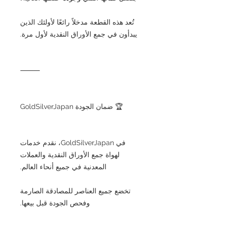
تُعد هذه القطعة مدخلاً رائعًا لأولئك الذين
يبدأون في جمع الأوراق النقدية لأول مرة.
⸻
🏆 ضمان الجودة GoldSilverJapan
في GoldSilverJapan، نقدم خدمات
لهواة جمع الأوراق النقدية والعملات
المعدنية في جميع أنحاء العالم.
تخضع جميع العناصر للمصادقة الصارمة
وفحص الجودة قبل بيعها.