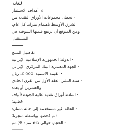
للغاية.
4. أهداف الاستثمار
• تحظى مجموعات الأوراق النقدية من
الشرق الأوسط باهتمام متزايد كل عام،
ومن المتوقع أن ترتفع قيمتها السوقية في
المستقبل.
⸻
تفاصيل المنتج
• الدولة: الجمهورية الإسلامية الإيرانية
• الجهة المصدرة: البنك المركزي الإيراني
• القيمة الاسمية: 10,000 ريال
• سنة النشر: العقد الأول من القرن الحادي
والعشرين أو بعده
• المادة: أوراق نقدية عالية الجودة (ألياف
قطنية)
• الحالة: غير مستخدمة إلى حالة ممتازة
(تم فحصها بواسطة متجرنا)
• الحجم: حوالي 160 مم × 78 مم
⸻