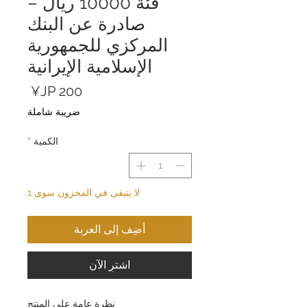
فئة 10000 ريال –
صادرة عن البنك
المركزي للجمهورية
الإسلامية الإيرانية
السعر
ضريبة شاملة
الكمية
*
لا يتبقى في المخزون سوى 1
أضِف إلى العربة
اشترِ الآن
نظرة عامة على المنتج