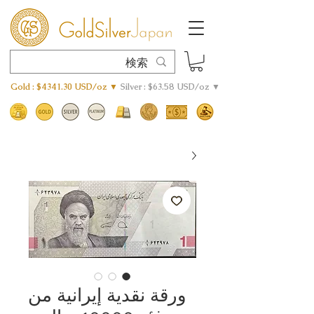
Gold : $4341.30 USD/oz ▼
Silver : $63.58 USD/oz ▼
ورقة نقدية إيرانية من