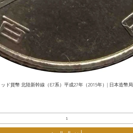
貨幣 北陸新幹線（E7系）平成27年（2015年）| 日本造幣局 | Gol
العرض السريع