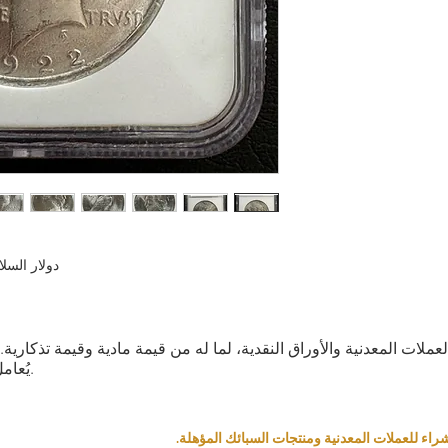
دولار السلام ال
العملات المعدنية والأوراق النقدية، لما له من قيمة مادية وقيمة تذكار
يُعامل كمنتج بناءً على قيمته التذكارية والمادية.