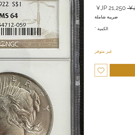
سعر
سعر
عادي
البيع
ضريبة شاملة
الكمية
*
غير متوفر