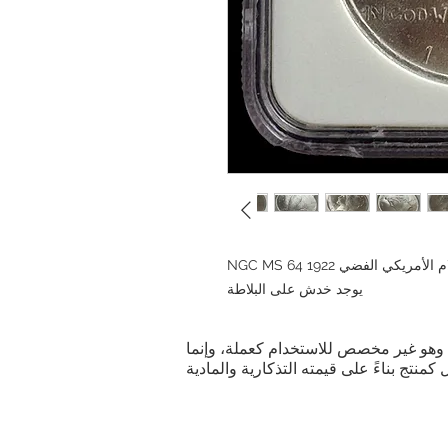
أمريكي الفضي 1922 NGC MS 64
يوجد خدش على البلاطة
ية. وهو غير مخصص للاستخدام كعملة، وإنما