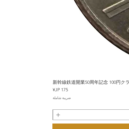
Japan
新幹線鉄道開業50周年記念 100円クラッド
السعر
ضريبة شاملة