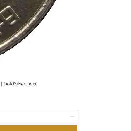
dSilverJapan