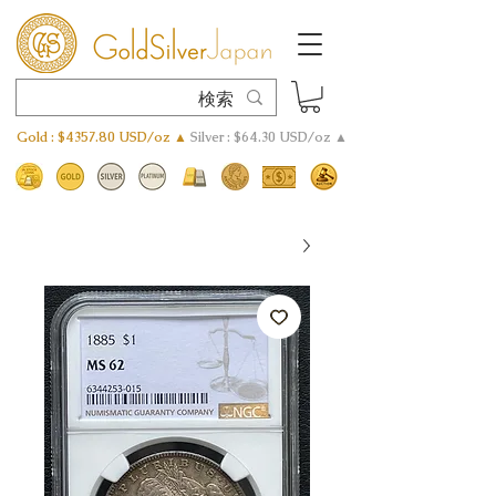
Gold : $4357.80 USD/oz ▲
Silver : $64.30 USD/oz ▲