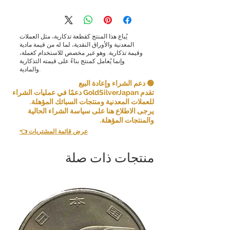
يُباع هذا المنتج كقطعة تذكارية، مثل العملات
المعدنية والأوراق النقدية، لما له من قيمة مادية
وقيمة تذكارية. وهو غير مخصص للاستخدام كعملة،
وإنما يُعامل كمنتج بناءً على قيمته التذكارية
والمادية.
🟢 دعم الشراء وإعادة البيع
تقدم GoldSilverJapan دعمًا في عمليات الشراء
للعملات المعدنية ومنتجات السبائك المؤهلة.
يرجى الاطلاع هنا على سياسة الشراء الحالية
والمنتجات المؤهلة.
👈 عرض قائمة المشتريات
منتجات ذات صلة