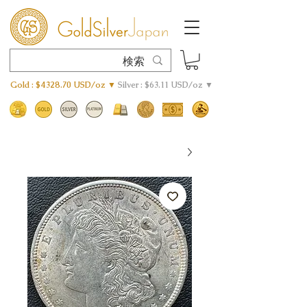
Gold : $4328.70 USD/oz ▼
Silver : $63.11 USD/oz ▼