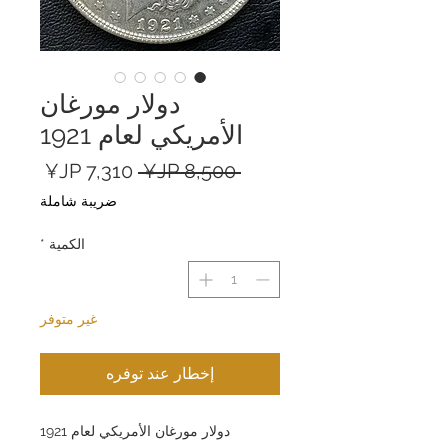
دولار مورغان
الأمريكي لعام 1921
سعر
سعر
 ‏8,500 JP¥ 
عادي
البيع
ضريبة شاملة
الكمية
*
غير متوفر
إخطار عند توفره
دولار مورغان الأمريكي لعام 1921