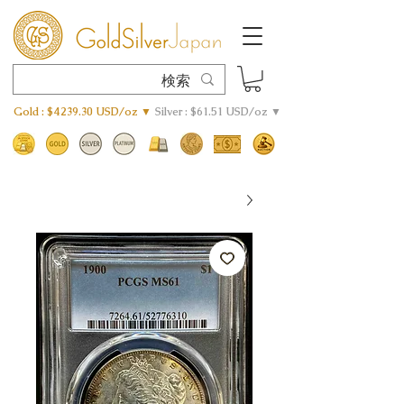
Gold : $4239.30 USD/oz ▼
Silver : $61.51 USD/oz ▼