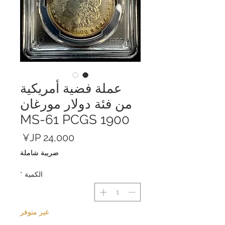
عملة فضية أمريكية
من فئة دولار مورغان
1900 MS-61 PCGS
السعر
ضريبة شاملة
الكمية
*
غير متوفر