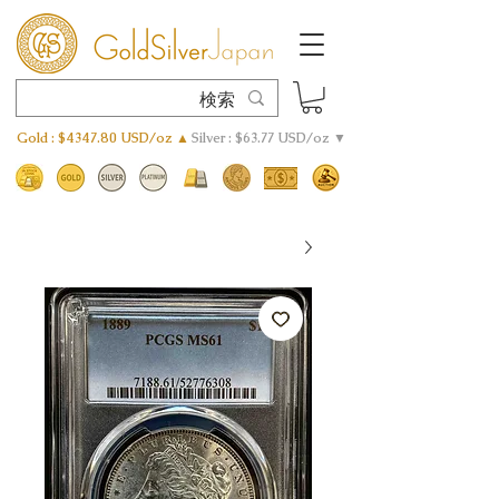
Gold : $4347.80 USD/oz ▲
Silver : $63.77 USD/oz ▼