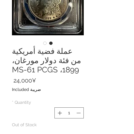
عملة فضية أمريكية
من فئة دولار مورغان،
1899، MS-61 PCGS
Price
24,000¥
ضريبة Included
*
Quantity
Out of Stock