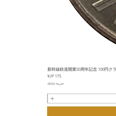
Japan
新幹線鉄道開業50周年記念 100円クラッド
السعر
ضريبة شاملة