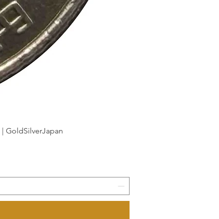
dSilverJapan