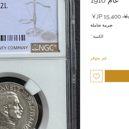
سعر
سعر
عادي
البيع
ضريبة شاملة
الكمية
*
غير متوفر