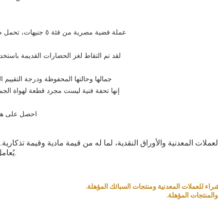
لقد تم التقاط لغز الحضارات القديمة باستخدا
جمالها وحالتها المحفوظة ودرجة التقييم ال
إنها تحفة فنية ليست مجرد قطعة لهواة الجمع،
احصل على هذا التألق
العملات المعدنية والأوراق النقدية، لما له من قيمة مادية وقيمة تذكار
يُعامل كمنتج بناءً على قيمته التذكارية والمادية.
المنتجات المؤهلة.