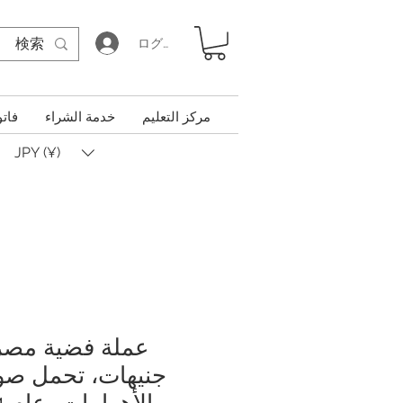
ログイン
مركز التعليم
خدمة الشراء
فاتو
JPY (¥)
جنيهات، تحمل صور