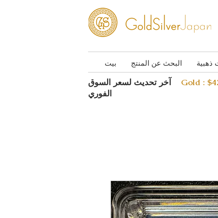
 ذهبية
البحث عن المنتج
بيت
Gold : $
آخر تحديث لسعر السوق
الفوري