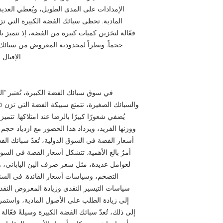
الإمدادات على المدى الطويل، ويُعطي العديد
فعّالة لتخزين كميات كبيرة من الفضة، إذ تتميز با
حجماً. ونظراً لمحدودية المعروض من سبائك ال
الإقبال 
في سوق سبائك الفضة الكبيرة، تُعتبر "ال
يُضفي شعورًا كبيرًا بالرضا عند امتلاكها. تتمي
ووزنها الفريد، ويزداد هذا الحضور مع ازدياد حجم 
أسعار الفضة في السوق الدولية، تُعدّ سبائك الفضة 
أمرٌ بالغ الأهمية. تتشكل أسعار الفضة في السوق 
لعوامل عديدة، مثل سعر صرف الين الياباني، و
التضخم، وسياسات أسعار الفائدة. في الس
سياسات التيسير النقدي وزيادة المعروض النقدي
إلى زيادة الطلب على الأصول المادية، واستمر
إلى ذلك، تُعدّ سبائك الفضة الكبيرة وسيلةً فعّالة