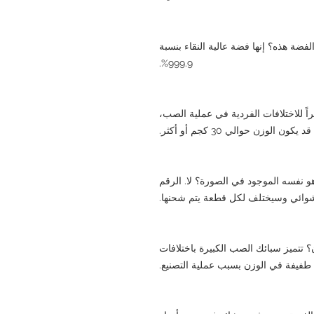
لفضة هذه؟ إنها فضة عالية النقاء بنسبة
999.9%.
 هل الوزن بالضبط 30 كجم؟ نظراً للاختلافات الفردية في عملية الصب،
قد يكون الوزن حوالي 30 كجم أو أكثر.
و نفسه الموجود في الصورة؟ لا. الرقم
وائي وسيختلف لكل قطعة يتم شحنها.
؟ تتميز سبائك الصب الكبيرة باختلافات
طفيفة في الوزن بسبب عملية التصنيع.