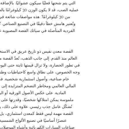
التي يتم شحنها فعليًا سيكون عشوائيًا. بالإضافة
من 30 كيلوغرامًا". هذه مواصفات شائعة
الفردية المتأصلة في سبائك الفضة المصبوبة عل
الفضة معدن نفيس ذو تاريخ عريق في الاستخد
العالم منذ القدم. إلى جانب الذهب، تُعدّ الفضة من
في تطور الحضارة، ولا تزال قيمتها ثابتة حتى اليو
وجه الخصوص، على نطاق واسع كاحتياطيات وطنية
خام صناعية، وأصول استثمارية شخصية. في 
المالي العالمي ومخاطر التضخم المتزايدة إلى 
المادية. على عكس الأصول الورقية أو الرق
ملموسة يمكن امتلاكها شخصيًا، وقدرتها على ا
تُشكّل عامل جذب رئيسي. علاوة على ذلك، ونظ
الفضة مهمة ليس فقط كمعدن استثماري، بل أي
عنصرًا أساسيًا في تصنيع الألواح الشمسي
صناعات السيارات الكهربائية وأشباه الموصلات.