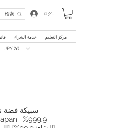
ログイン
مركز التعليم
خدمة الشراء
فاتو
JPY (¥)
verJapan