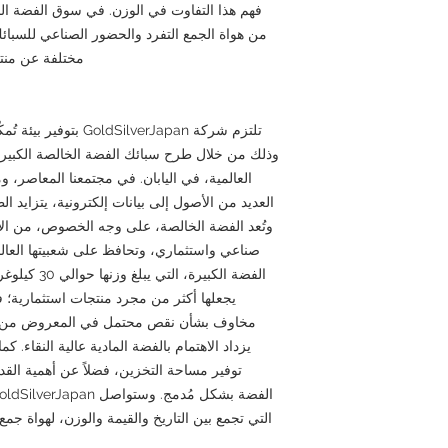
فهم هذا التفاوت في الوزن. في سوق الفضة ال
من هواة الجمع التفرد والحضور الصناعي للسبائك 
مختلفة عن منتج
تلتزم شركة SilverJapan
وذلك من خلال طرح سبائك الفضة الخالصة الكبيرة،
العالمية، في اليابان. في مجتمعنا المعاصر، 
العديد من الأصول إلى بيانات إلكترونية، يتزايد
وتُعد الفضة الخالصة، على وجه الخصوص، من الأ
صناعي واستثماري، وتحافظ على شعبيتها العالم
الفضة الكبيرة
يجعلها أكثر من مجرد منتجات استثمارية؛ ف
مخاوف بشأن نقص محتمل في المعروض من ا
يزداد الاهتمام بالفضة المادية عالية النقاء. كم
توفير مساحة التخزين، فضلاً عن أهمية الق
التي تجمع بين التاريخ والقيمة والوزن، لهواة ج