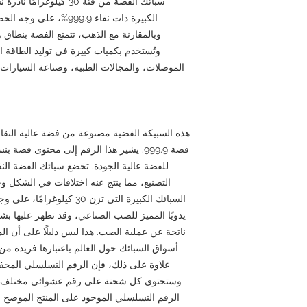
سبائك الفضة من فئة 30 كي
الكبيرة ذات نقاء 999.9
وبالمقارنة مع الذهب، تتمتع الفضة بنطاق 
وتُستخدم بكميات كبيرة في توليد الطاقة ا
الموصلات، والمجالات الطبية، وصناعة السيارات. و
للفضة عالية الجودة. تخضع سبائك الفضة النقي
التصنيع، مما ينتج عنه اختلافات في الشكل وح
السبائك الكبيرة التي تزن 0
يدويًا المميز للصب الصناعي، وقد تظهر عليها ب
ناتجة عن عملية الصب. هذا ليس دليلًا على أن 
أسواق السبائك حول العالم باعتبارها فريدة من 
علاوة على ذلك، فإن الرقم التسلسلي المحفو
وستحتوي كل شحنة على رقم عشوائي مختلف. م
الرقم التسلسلي الموجود على المنتج الموضح 