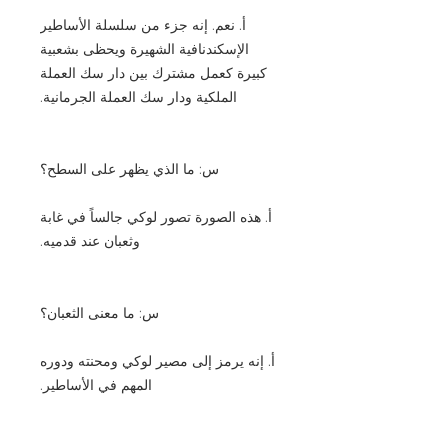
أ. نعم. إنه جزء من سلسلة الأساطير
الإسكندنافية الشهيرة ويحظى بشعبية
كبيرة كعمل مشترك بين دار سك العملة
الملكية ودار سك العملة الجرمانية.
س: ما الذي يظهر على السطح؟
أ. هذه الصورة تصور لوكي جالساً في غابة
وثعبان عند قدميه.
س: ما معنى الثعبان؟
أ. إنه يرمز إلى مصير لوكي ومحنته ودوره
المهم في الأساطير.