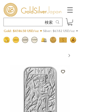
Gold : $4346.50 USD/oz ▼
Silver : $63.82 USD/oz ▼