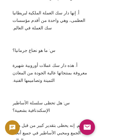
أ. إنها دار سك العملة الملكية لبريطانيا
العظمى، وهي واحدة من أقدم مؤسسات
سك العملة في العالم.
س: ما هو نعناع جرمانيا؟
أ. هذه دار سك عملات أوروبية شهيرة
معروفة بمنتجاتها عالية الجودة من المعادن
الثمينة وتصاميمها الفنية.
س: هل تحظى سلسلة الأساطير
الإسكندنافية بشعبية؟
أ. نعم. إنه يحظى بتقدير كبير من قبل هواة
الجمع ومحبي الأساطير في جميع أنحاء