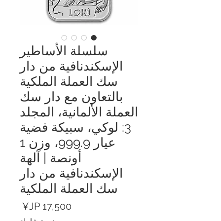
سلسلة الأساطير
الإسكندنافية من دار
سك العملة الملكية
بالتعاون مع دار سك
العملة الألمانية، المجلد
3: لوكي، سبيكة فضية
عيار 999.9، وزن 1
أونصة | آلهة
الإسكندنافية من دار
سك العملة الملكية
السعر
ضريبة شاملة