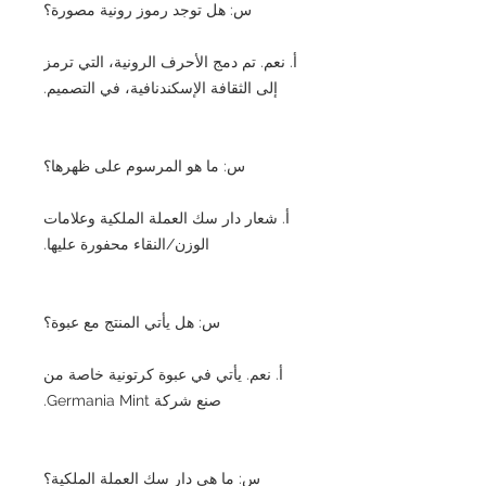
س: هل توجد رموز رونية مصورة؟
أ. نعم. تم دمج الأحرف الرونية، التي ترمز
إلى الثقافة الإسكندنافية، في التصميم.
س: ما هو المرسوم على ظهرها؟
أ. شعار دار سك العملة الملكية وعلامات
الوزن/النقاء محفورة عليها.
س: هل يأتي المنتج مع عبوة؟
أ. نعم. يأتي في عبوة كرتونية خاصة من
صنع شركة Germania Mint.
س: ما هي دار سك العملة الملكية؟