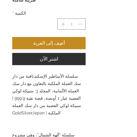
الكمية
*
أضِف إلى العربة
اشترِ الآن
سلسلة الأساطير الإسكندنافية من دار
سك العملة الملكية بالتعاون مع دار سك
العملة الألمانية، المجلد 3: سبيكة لوكي
الفضية عيار 1 أونصة، فضة نقية 999.9 |
سبيكة لوكي الفضية من دار سك العملة
الملكية | GoldSilverJapan
سلسلة "آلهة الشمال"، وهي مشروع