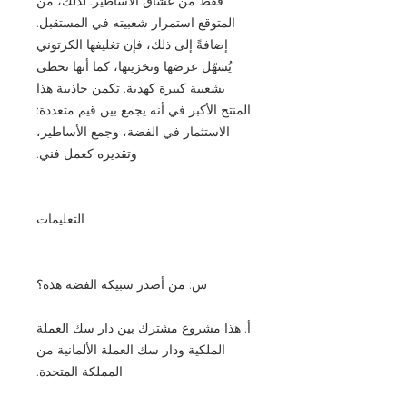
فقط من عشاق الأساطير. لذلك، من
المتوقع استمرار شعبيته في المستقبل.
إضافةً إلى ذلك، فإن تغليفها الكرتوني
يُسهّل عرضها وتخزينها، كما أنها تحظى
بشعبية كبيرة كهدية. تكمن جاذبية هذا
المنتج الأكبر في أنه يجمع بين قيم متعددة:
الاستثمار في الفضة، وجمع الأساطير،
وتقديره كعمل فني.
التعليمات
س: من أصدر سبيكة الفضة هذه؟
أ. هذا مشروع مشترك بين دار سك العملة
الملكية ودار سك العملة الألمانية من
المملكة المتحدة.