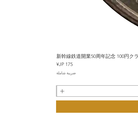
Japan
新幹線鉄道開業50周年記念 100円クラッド
السعر
ضريبة شاملة