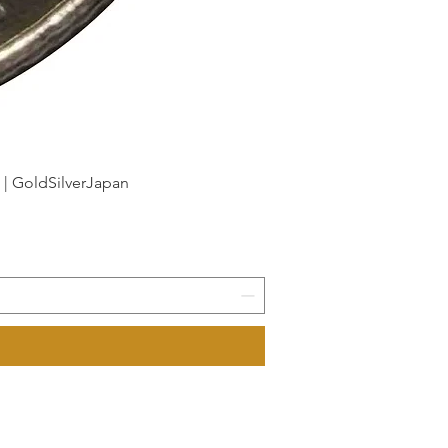
dSilverJapan