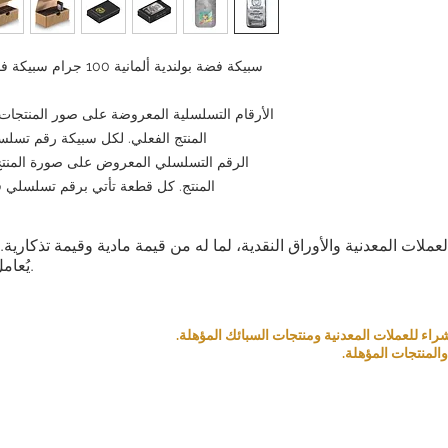
الأرقام التسلسلية المعروضة على صور المنتجات
المنتج الفعلي. لكل سبيكة رقم تسلسلي
الرقم التسلسلي المعروض على صورة المنتج 
المنتج. كل قطعة تأتي برقم تسلسلي فري
العملات المعدنية والأوراق النقدية، لما له من قيمة مادية وقيمة تذكار
يُعامل كمنتج بناءً على قيمته التذكارية والمادية.
المنتجات المؤهلة.