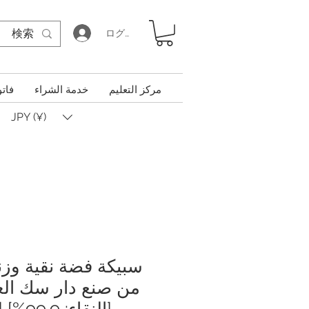
ログイン
مركز التعليم
خدمة الشراء
فاتو
JPY (¥)
من صنع دار سك العمل