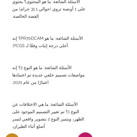
الأسئلة الشائعة: ما هو المحتوى؟ يحتوي
على 1 أونصة تروي (حوالي 31.1 جرام) من
الفضة الخالصة.
الأسئلة الشائعة: ما هو PR70DCAM؟ إنه
أعلى درجة إثبات وفقًا لـ PCGS.
الأسئلة الشائعة: ما هو النوع 2؟ إنه
مواصفات تصميم خلفي جديدة تم اعتمادها
اعتبارًا من عام 2021.
الأسئلة الشائعة: ما هي الاختلافات عن
النوع 1؟ تم تغيير التصميم الموجود على
الظهر، ويتميز النوع 2 بتصوير واقعي لنسر
أصلع أثناء الطيران.