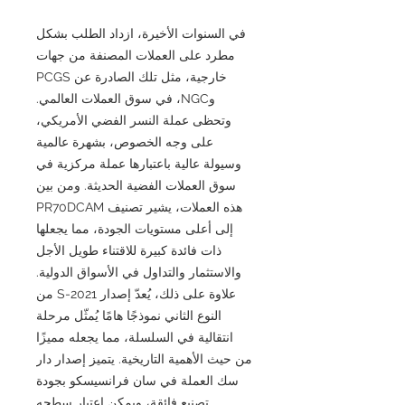
في السنوات الأخيرة، ازداد الطلب بشكل
مطرد على العملات المصنفة من جهات
خارجية، مثل تلك الصادرة عن PCGS
وNGC، في سوق العملات العالمي.
وتحظى عملة النسر الفضي الأمريكي،
على وجه الخصوص، بشهرة عالمية
وسيولة عالية باعتبارها عملة مركزية في
سوق العملات الفضية الحديثة. ومن بين
هذه العملات، يشير تصنيف PR70DCAM
إلى أعلى مستويات الجودة، مما يجعلها
ذات فائدة كبيرة للاقتناء طويل الأجل
والاستثمار والتداول في الأسواق الدولية.
علاوة على ذلك، يُعدّ إصدار 2021-S من
النوع الثاني نموذجًا هامًا يُمثّل مرحلة
انتقالية في السلسلة، مما يجعله مميزًا
من حيث الأهمية التاريخية. يتميز إصدار دار
سك العملة في سان فرانسيسكو بجودة
تصنيع فائقة، ويمكن اعتبار سطحه