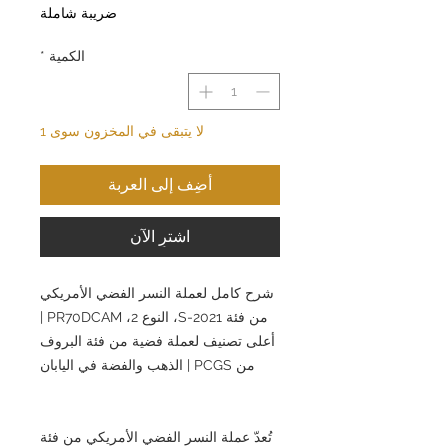
ضريبة شاملة
الكمية
*
لا يتبقى في المخزون سوى 1
أضِف إلى العربة
اشترِ الآن
شرح كامل لعملة النسر الفضي الأمريكي
من فئة 2021-S، النوع 2، PR70DCAM |
أعلى تصنيف لعملة فضية من فئة البروف
من PCGS | الذهب والفضة في اليابان
تُعدّ عملة النسر الفضي الأمريكي من فئة