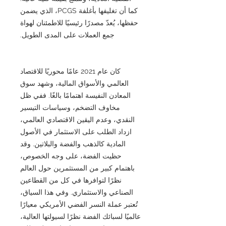
كما أن تغليفها بأغلفة PCGS، الذي يضمن
حفظها، يُعدّ مصدرًا رئيسيًا للاطمئنان لهواة
جمع العملات على المدى الطويل.
كان عام 2021 عامًا محوريًا للاقتصاد
العالمي والأسواق المالية، وشهد سوق
المعادن النفيسة اهتمامًا بالغًا. ففي ظل
مخاوف التضخم، وسياسات التيسير
النقدي، وعدم اليقين الاقتصادي العالمي،
ازداد الطلب على الاستثمار في الأصول
المادية كالذهب والفضة والبلاتين. وقد
حظيت الفضة، على وجه الخصوص،
باهتمام كبير من المستثمرين حول العالم
نظرًا لتوافرها في كل من القطاعين
الصناعي والاستثماري. وفي هذا السياق،
تُعتبر عملة النسر الفضي الأمريكي معيارًا
عالميًا لسبائك الفضة نظرًا لسيولتها العالية،