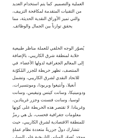
العملية والتصميم. كما يتم استخدام العديد
من التقنيات المتقدمة لمكافحة التزييف،
والتي تميز الأوراق النقدية الحديثة، مما
يحقق توازناً بين الجمال والوظائف.
يُصوّر الوجه الخلفي للعملة مناظر طبيعية
خلابة لمنطقة شرق الكاريبي، بالإضافة
إلى المعالم الجغرافية لدولها الأعضاء. في
المنتصف، تظهر خريطة للجزر المُكوّنة
للاتحاد النقدي لشرق الكاريبي، وتشمل
أنغيلا، وأنتيغوا وبربودا، ومونتسيرات،
ودومينيكا، وسانت كيتس ونيفيس، وسانت
لوسيا، وسانت فنسنت وجزر غرينادين،
وغرينادا. لا تقتصر هذه الخريطة على كونها
معلومات جغرافية فحسب، بل هي رمزٌ
للمنطقة الاقتصادية لشرق الكاريبي، حيث
تتشارك دولٌ جزريةٌ متعددة نظام عملةٍ
موحد. تُصوّر المباني التاريخية على اليسار،