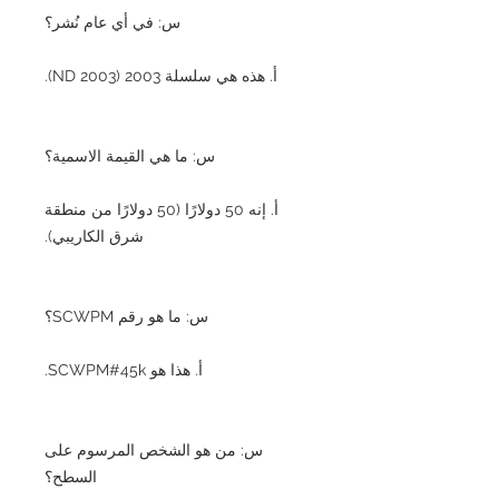
س: في أي عام نُشر؟
أ. هذه هي سلسلة 2003 (ND 2003).
س: ما هي القيمة الاسمية؟
أ. إنه 50 دولارًا (50 دولارًا من منطقة
شرق الكاريبي).
س: ما هو رقم SCWPM؟
أ. هذا هو SCWPM#45k.
س: من هو الشخص المرسوم على
السطح؟