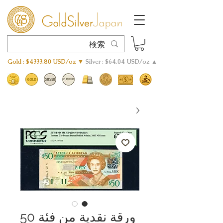
Gold : $4333.80 USD/oz ▼
Silver : $64.04 USD/oz ▲
ورقة نقدية من فئة 50