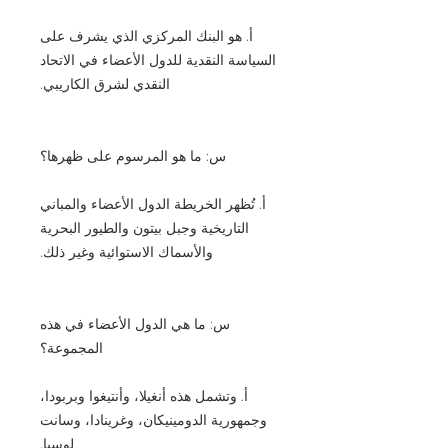
أ. هو البنك المركزي الذي يشرف على
السياسة النقدية للدول الأعضاء في الاتحاد
النقدي لشرق الكاريبي.
س: ما هو المرسوم على ظهرها؟
أ. تُظهر الخريطة الدول الأعضاء والمباني
التاريخية وجبل بيتون والطيور البحرية
والأسماك الاستوائية وغير ذلك.
س: ما هي الدول الأعضاء في هذه
المجموعة؟
أ. وتشمل هذه أنغيلا، وأنتيغوا وبربودا،
وجمهورية الدومينيكان، وغرينادا، وسانت
لوسيا.