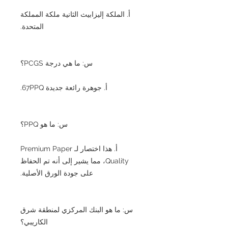
أ. الملكة إليزابيث الثانية ملكة المملكة
المتحدة.
س: ما هي درجة PCGS؟
أ. جوهرة رائعة جديدة 67PPQ.
س: ما هو PPQ؟
أ. هذا اختصار لـ Premium Paper
Quality، مما يشير إلى أنه تم الحفاظ
على جودة الورق الأصلية.
س: ما هو البنك المركزي لمنطقة شرق
الكاريبي؟