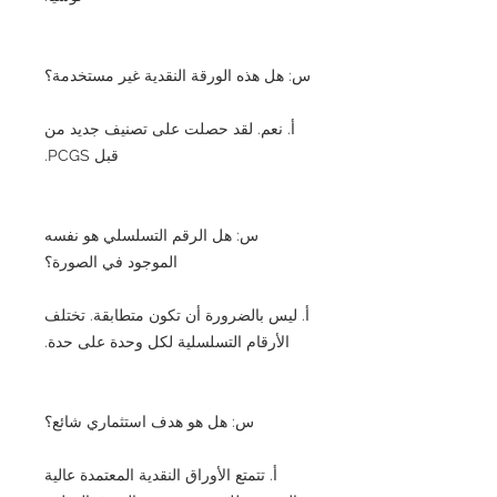
س: هل هذه الورقة النقدية غير مستخدمة؟
أ. نعم. لقد حصلت على تصنيف جديد من
قبل PCGS.
س: هل الرقم التسلسلي هو نفسه
الموجود في الصورة؟
أ. ليس بالضرورة أن تكون متطابقة. تختلف
الأرقام التسلسلية لكل وحدة على حدة.
س: هل هو هدف استثماري شائع؟
أ. تتمتع الأوراق النقدية المعتمدة عالية