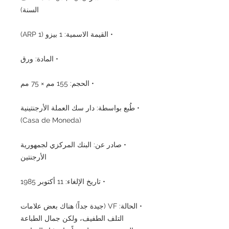
السنة)
• القيمة الاسمية: 1 بيزو (1 ARP)
• المادة: ورق
• الحجم: 155 مم × 75 مم
• طُبع بواسطة: دار سك العملة الأرجنتينية
(Casa de Moneda)
• صادر عن: البنك المركزي لجمهورية
الأرجنتين
• تاريخ الإلغاء: 11 أكتوبر 1985
• الحالة: VF (جيدة جداً) هناك بعض علامات
التلف الطفيف، ولكن جمال الطباعة