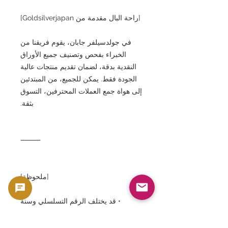
[راحة البال مقدمة من Goldsilverjapan]
في جولدسيلفر جابان، يقوم فريقنا من
الخبراء بفحص وتصنيف جميع الأوراق
النقدية بدقة، لضمان تقديم منتجات عالية
الجودة فقط. يمكن للجميع، من المبتدئين
إلى هواة جمع العملات المحترفين، التسوق
بثقة.
⸻
[ملحوظة]
• قد يختلف الرقم التسلسلي وسنة
الإصدار عن تلك الموضحة في الصورة.