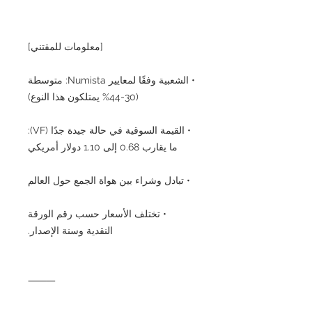
[معلومات للمقتني]
• الشعبية وفقًا لمعايير Numista: متوسطة
(30-44% يمتلكون هذا النوع)
• القيمة السوقية في حالة جيدة جدًا (VF):
ما يقارب 0.68 إلى 1.10 دولار أمريكي
• تبادل وشراء بين هواة الجمع حول العالم
• تختلف الأسعار حسب رقم الورقة
النقدية وسنة الإصدار.
⸻