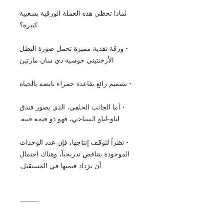
لماذا تحظى هذه العملة الورقية بشعبية
كبيرة؟
• ورقة نقدية مميزة تحمل صورة البطل
الأرجنتيني خوسيه دي سان مارتين
• تصميم رائع بقاعدة حمراء نابضة بالحياة
• أما الجانب الخلفي، الذي يصور فندق
لياو-لياو السياحي، فهو ذو قيمة فنية.
• نظراً لتوقف إنتاجها، فإن عدد الوحدات
الموجودة يتناقص تدريجياً، وهناك احتمال
أن تزداد قيمتها في المستقبل.
⸻