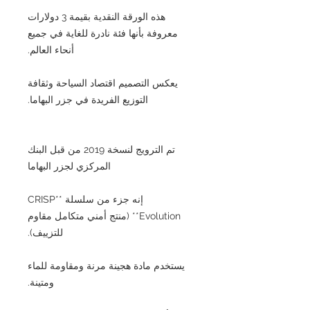
هذه الورقة النقدية بقيمة 3 دولارات
معروفة بأنها فئة نادرة للغاية في جميع
أنحاء العالم.
يعكس التصميم اقتصاد السياحة وثقافة
التوزيع الفريدة في جزر البهاما.
تم الترويج لنسخة 2019 من قبل البنك
المركزي لجزر البهاما
إنه جزء من سلسلة **CRISP
Evolution** (منتج أمني متكامل مقاوم
للتزييف).
يستخدم مادة هجينة مرنة ومقاومة للماء
ومتينة.