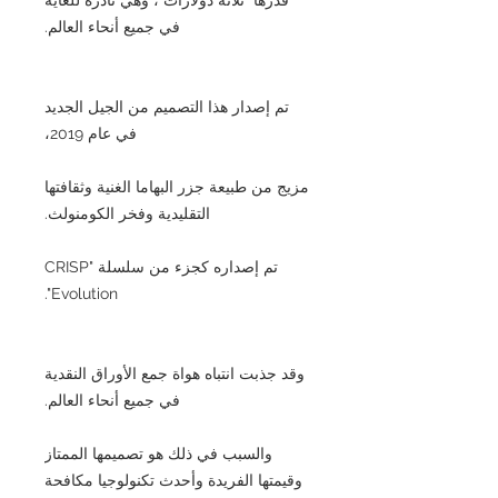
في جميع أنحاء العالم.
تم إصدار هذا التصميم من الجيل الجديد
في عام 2019،
مزيج من طبيعة جزر البهاما الغنية وثقافتها
التقليدية وفخر الكومنولث.
تم إصداره كجزء من سلسلة "CRISP
Evolution".
وقد جذبت انتباه هواة جمع الأوراق النقدية
في جميع أنحاء العالم.
والسبب في ذلك هو تصميمها الممتاز
وقيمتها الفريدة وأحدث تكنولوجيا مكافحة