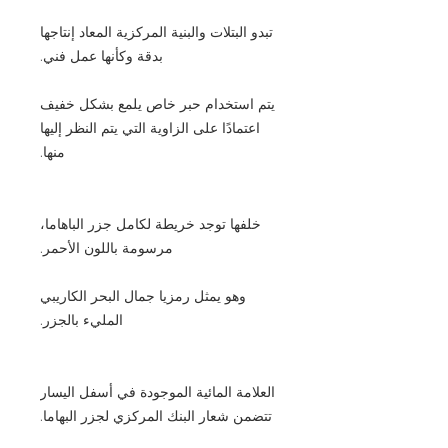
تبدو البتلات والبنية المركزية المعاد إنتاجها
بدقة وكأنها عمل فني.
يتم استخدام حبر خاص يلمع بشكل خفيف
اعتمادًا على الزاوية التي يتم النظر إليها
منها.
خلفها توجد خريطة لكامل جزر الباهاما،
مرسومة باللون الأحمر.
وهو يمثل رمزيا جمال البحر الكاريبي
المليء بالجزر.
العلامة المائية الموجودة في أسفل اليسار
تتضمن شعار البنك المركزي لجزر البهاما.