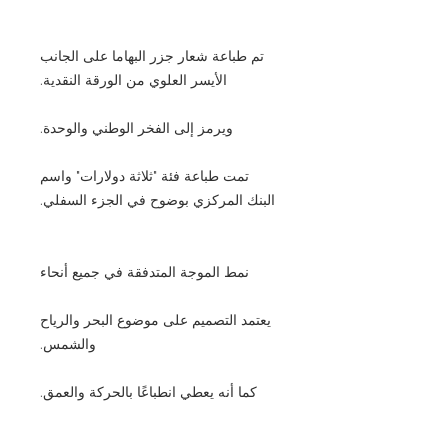
تم طباعة شعار جزر البهاما على الجانب
الأيسر العلوي من الورقة النقدية.
ويرمز إلى الفخر الوطني والوحدة.
تمت طباعة فئة "ثلاثة دولارات" واسم
البنك المركزي بوضوح في الجزء السفلي.
نمط الموجة المتدفقة في جميع أنحاء
يعتمد التصميم على موضوع البحر والرياح
والشمس.
كما أنه يعطي انطباعًا بالحركة والعمق.