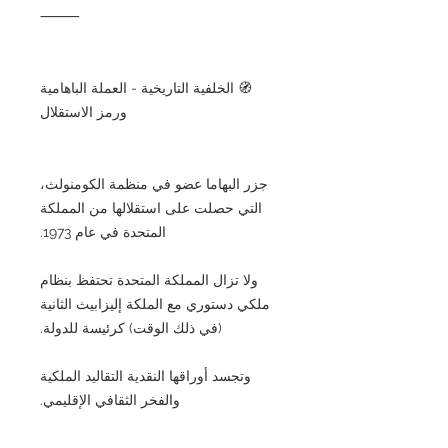
⸻
🧭 الخلفية التاريخية - العملة الباهامية
ورمز الاستقلال
جزر البهاما عضو في منظمة الكومنولث،
التي حصلت على استقلالها من المملكة
المتحدة في عام 1973.
ولا تزال المملكة المتحدة تحتفظ بنظام
ملكي دستوري مع الملكة إليزابيث الثانية
(في ذلك الوقت) كرئيسة للدولة.
وتجسد أوراقها النقدية التقاليد الملكية
والفخر الثقافي الإقليمي.