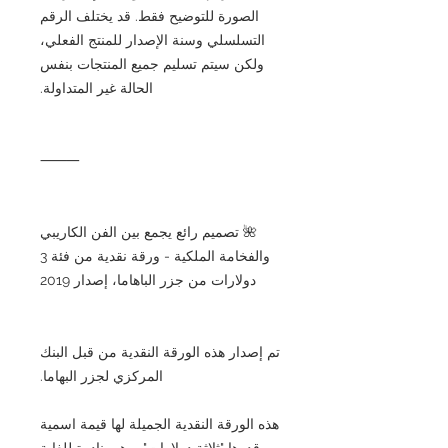
الصورة للتوضيح فقط. قد يختلف الرقم
التسلسلي وسنة الإصدار للمنتج الفعلي،
ولكن سيتم تسليم جميع المنتجات بنفس
الحالة غير المتداولة.
⸻
🌺 تصميم رائع يجمع بين الفن الكاريبي
والفخامة الملكية - ورقة نقدية من فئة 3
دولارات من جزر الباهاما، إصدار 2019
تم إصدار هذه الورقة النقدية من قبل البنك
المركزي لجزر البهاما.
هذه الورقة النقدية الجميلة لها قيمة اسمية
قدرها "ثلاثة دولارات"، وهي نادرة للغاية