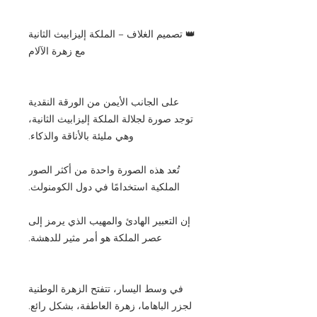
👑 تصميم الغلاف – الملكة إليزابيث الثانية
مع زهرة الآلام
على الجانب الأيمن من الورقة النقدية
توجد صورة لجلالة الملكة إليزابيث الثانية،
وهي مليئة بالأناقة والذكاء.
تُعد هذه الصورة واحدة من أكثر الصور
الملكية استخدامًا في دول الكومنولث.
إن التعبير الهادئ والمهيب الذي يرمز إلى
عصر الملكة هو أمر مثير للدهشة.
في وسط اليسار، تتفتح الزهرة الوطنية
لجزر الباهاما، زهرة العاطفة، بشكل رائع.