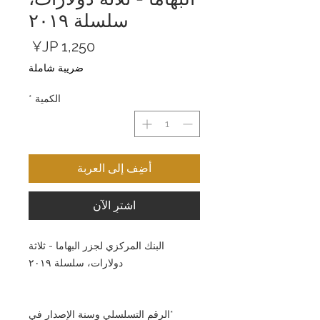
سلسلة ٢٠١٩
السعر
ضريبة شاملة
الكمية
*
أضِف إلى العربة
اشترِ الآن
البنك المركزي لجزر البهاما - ثلاثة
دولارات، سلسلة ٢٠١٩
*الرقم التسلسلي وسنة الإصدار في