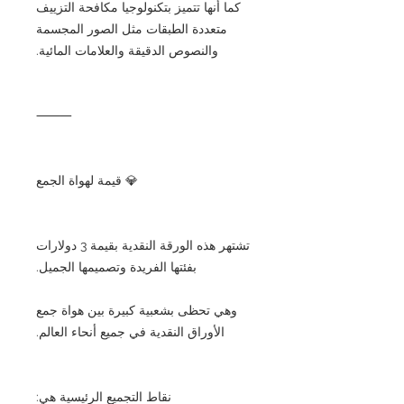
كما أنها تتميز بتكنولوجيا مكافحة التزييف
متعددة الطبقات مثل الصور المجسمة
والنصوص الدقيقة والعلامات المائية.
⸻
💎 قيمة لهواة الجمع
تشتهر هذه الورقة النقدية بقيمة 3 دولارات
بفئتها الفريدة وتصميمها الجميل.
وهي تحظى بشعبية كبيرة بين هواة جمع
الأوراق النقدية في جميع أنحاء العالم.
نقاط التجميع الرئيسية هي: