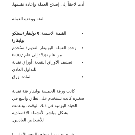
أدت لاحقاً إلى إصلاح العملة وإعادة تقييمها.
الفئة ووحدة العملة
القيمة الاسمية:
5 بوليفار (سينكو
بوليفار)
وحدة العملة: البوليفار القديم (استُخدم
من عام 1879 إلى عام 2007)
تصنيف الأوراق النقدية: أوراق نقدية
للتداول العادي
المادة: ورق
كانت ورقة الخمسة بوليفار فئة نقدية
صغيرة كانت تستخدم على نطاق واسع في
الحياة اليومية في ذلك الوقت، ودعمت
بشكل مباشر الأنشطة الاقتصادية
للأشخاص العاديين.
شرح تصميم السطح (الوجه الأمامي)