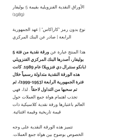
الأوراق النقدية الفنزويلية بقيمة 5 بوليفار
(1989)
نوع بدون رمز "كاراكاس" | عهد الجمهورية
الرابعة | صادر عن البنك المركزي
هذا المنتج عبارة عن
ورقة نقدية من فئة 5
بوليفار، أصدرها البنك المركزي الفنزويلي
(بانكو سنترال دي فنزويلا) عام 1989.
كانت
هذه الورقة النقدية متداولة رسمياً خلال
فترة الجمهورية الرابعة (1953-1999)، ثم
تم سحبها من التداول لاحقاً
. لذا، فهي
تجذب اهتمام هواة جمع العملات حول
العالم باعتبارها ورقة نقدية كلاسيكية ذات
قيمة تاريخية وقيمة اقتنائية.
تتميز هذه الورقة النقدية على وجه
الخصوص بوضوح بين هواة جمع العملات.