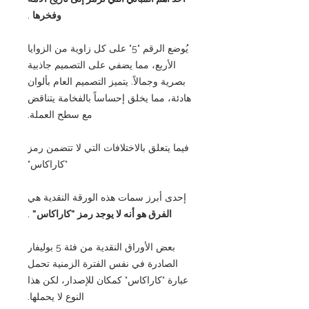
وفخرها
.
يُوضع الرقم "5" على كل زاوية من الزوايا
الأربع، مما يضفي على التصميم جاذبية
بصرية وجمالاً. يتميز التصميم العام بألوان
هادئة، مما يخلق إحساساً بالفخامة يتناقض
مع سطح العملة.
فيما يتعلق بالاختلافات التي لا تتضمن رمز
"كاراكاس"
إحدى أبرز سمات هذه الورقة النقدية هي
الفرق هو أنه لا يوجد رمز "كاراكاس"
.
بعض الأوراق النقدية من فئة 5 بوليفار
الصادرة في نفس الفترة الزمنية تحمل
عبارة "كاراكاس" كمكان للإصدار، لكن هذا
النوع لا يحملها.