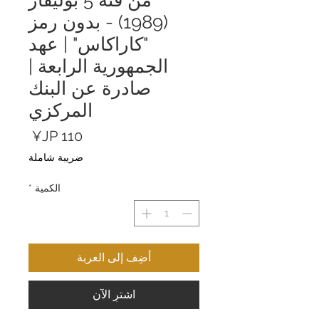
(1989) - بدون رمز
"كاراكاس" | عهد
الجمهورية الرابعة |
صادرة عن البنك
المركزي
السعر
ضريبة شاملة
الكمية
*
أضِف إلى العربة
اشترِ الآن