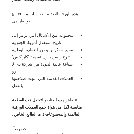
هذه الورقة النقدية الفنزويلية من فئة 5
بوليفار هي
مجموعة من الأشكال التي ترمز إلى
تاريخ استقلال أمريكا الجنوبية
تصميم معكوس يصور العمارة الوطنية
تنوع واضح بدون تسمية "كاراكاس"
طباعة عالية الجودة من شركة دي لا
رو
العملات القديمة التي انتهت صلاحيتها
بالفعل
تتضافر هذه العناصر
لتجعل هذه القطعة
مناسبة لكل من هواة جمع العملات الورقية
العالمية والمجموعات ذات الطابع الخاص
.
خصوصاً،