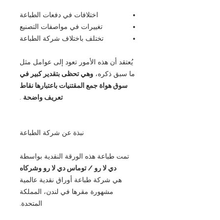
اختلافات في دفعات الطباعة
تغييرات في مواصفات التصنيع
تختلف باختلاف شركة الطباعة
يُعتقد أن هذه الأمور تعود إلى عوامل مثل
ما سبق ذكره،
وهي تحظى بتقدير كبير في
سوق هواة جمع المقتنيات باعتبارها نقاط
تعريف واضحة
.
نبذة عن شركة الطباعة
تمت طباعة هذه الورقة النقدية بواسطة
دي لا رو / توماس دي لا رو وشركاه
هي شركة طباعة أوراق نقدية عالمية
مشهورة مقرها في لندن، المملكة
المتحدة.