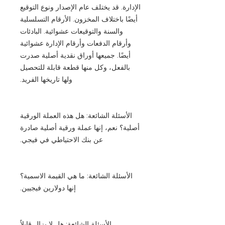
الإدارة. قد يختلف عام الإصدار ونوع التوقيع
أيضًا باختلاف المخزون. الأرقام التسلسلية
والسنة والتوقيعات عشوائية. البادئات
وأرقام الدفعات وأرقام الإدارة عشوائية
أيضًا. جميعها أوراق نقدية أصلية صدرت
بالفعل، وكل منها قطعة قابلة للتحصيل
ولها تاريخها الفريد.
الأسئلة الشائعة: هل هذه العملة الورقية
أصلية؟ نعم، إنها عملة ورقية أصلية صادرة
عن بنك الاحتياطي في فيجي.
الأسئلة الشائعة: ما هي القيمة الاسمية؟
إنها دولارين فيجيين.
الأسئلة الشائعة: هل لا يزال قابلاً