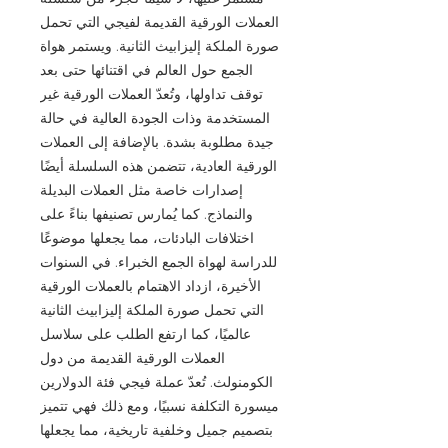
العملات الورقية القديمة لفيجي التي تحمل
صورة الملكة إليزابيث الثانية. ويستمر هواة
الجمع حول العالم في اقتنائها حتى بعد
توقف تداولها، وتُعدّ العملات الورقية غير
المستخدمة وذات الجودة العالية في حالة
جيدة مطلوبة بشدة. بالإضافة إلى العملات
الورقية العادية، تتضمن هذه السلسلة أيضًا
إصدارات خاصة مثل العملات البديلة
والنماذج. كما يُمارس تصنيفها بناءً على
اختلافات البادئات، مما يجعلها موضوعًا
للدراسة لهواة الجمع الخبراء. في السنوات
الأخيرة، ازداد الاهتمام بالعملات الورقية
التي تحمل صورة الملكة إليزابيث الثانية
عالميًا، كما ارتفع الطلب على سلاسل
العملات الورقية القديمة من دول
الكومنولث. تُعدّ عملة فيجي فئة الدولارين
ميسورة التكلفة نسبيًا، ومع ذلك فهي تتميز
بتصميم جميل وخلفية تاريخية، مما يجعلها