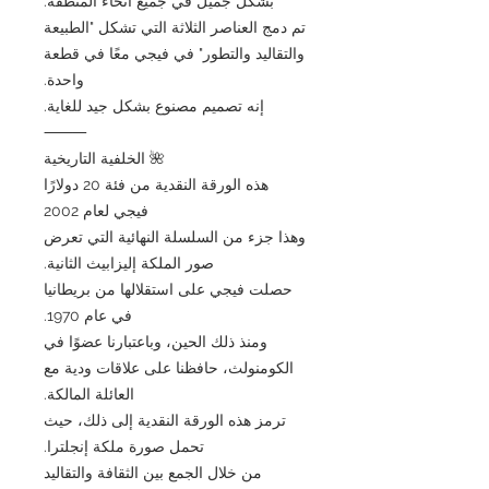
بشكل جميل في جميع أنحاء المنطقة.
تم دمج العناصر الثلاثة التي تشكل "الطبيعة
والتقاليد والتطور" في فيجي معًا في قطعة
واحدة.
إنه تصميم مصنوع بشكل جيد للغاية.
⸻
🌺 الخلفية التاريخية
هذه الورقة النقدية من فئة 20 دولارًا
فيجي لعام 2002
وهذا جزء من السلسلة النهائية التي تعرض
صور الملكة إليزابيث الثانية.
حصلت فيجي على استقلالها من بريطانيا
في عام 1970.
ومنذ ذلك الحين، وباعتبارنا عضوًا في
الكومنولث، حافظنا على علاقات ودية مع
العائلة المالكة.
ترمز هذه الورقة النقدية إلى ذلك، حيث
تحمل صورة ملكة إنجلترا.
من خلال الجمع بين الثقافة والتقاليد