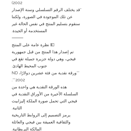
2002)
*قد يختلف الرقم التسلسلي وسنة الإصدار
عن تلك الموجودة في الصورة، ولكننا
سنقوم بتسليم المنتج في نفس الحالة غير
المستخدمة أو الجيدة.
⸻
💵 نظرة عامة على المنتج
تم إصدار هذا المنتج من قبل جمهورية
فيجي، وهي دولة جزيرة جميلة تقع في
جنوب المحيط الهادئ.
**ورقة نقدية من فئة عشرين دولارًا، ND
2002**.
هذه الورقة النقدية هي واحدة من
السلسلة الأخيرة من الأوراق النقدية في
فيجي التي تحمل صورة الملكة إليزابيث
الثانية.
يرمز التصميم إلى الروابط التاريخية
والثقافية العميقة بين فيجي والعائلة
المالكة البريطانية.