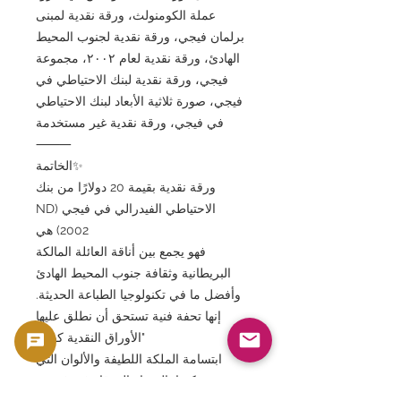
عملة الكومنولث، ورقة نقدية لمبنى
برلمان فيجي، ورقة نقدية لجنوب المحيط
الهادئ، ورقة نقدية لعام ٢٠٠٢، مجموعة
فيجي، ورقة نقدية لبنك الاحتياطي في
فيجي، صورة ثلاثية الأبعاد لبنك الاحتياطي
في فيجي، ورقة نقدية غير مستخدمة
⸻
✨الخاتمة
ورقة نقدية بقيمة 20 دولارًا من بنك
الاحتياطي الفيدرالي في فيجي (ND
2002) هي
فهو يجمع بين أناقة العائلة المالكة
البريطانية وثقافة جنوب المحيط الهادئ
وأفضل ما في تكنولوجيا الطباعة الحديثة.
إنها تحفة فنية تستحق أن نطلق عليها
"الأوراق النقدية كفن".
ابتسامة الملكة اللطيفة والألوان التي
تذكرنا بالسماء الزرقاء في فيجي،