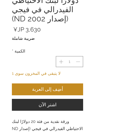
دولارًا لبنك الاحتياطي
الفيدرالي في فيجي
(إصدار ND 2002)
السعر
ضريبة شاملة
الكمية
*
لا يتبقى في المخزون سوى 1
أضِف إلى العربة
اشترِ الآن
ورقة نقدية من فئة 20 دولارًا لبنك
الاحتياطي الفيدرالي في فيجي (إصدار ND