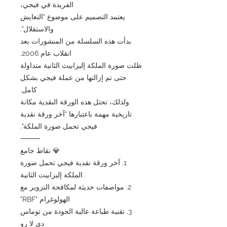
الفريدة في فيجي،
يعتمد التصميم على موضوع "التعايش
والاستقلال".
بدأت هذه السلسلة من المنشورات بعد
انقلاب عام 2006.
ظلت صورة الملكة إليزابيث الثانية متداولة
حتى تم إزالتها من عملة فيجي بشكل
كامل.
ولذلك، تحتل هذه الورقة النقدية مكانة
تاريخية مهمة باعتبارها "آخر ورقة نقدية
فيجي تحمل صورة الملكة".
⸻
💎 نقاط جامع
1. آخر ورقة نقدية فيجي تحمل صورة
الملكة إليزابيث الثانية
2. مواصفات حديثة لمكافحة التزوير مع
الهولوغرام "RBF"
3. تقنية طباعة عالية الجودة من توماس
دي لا رو