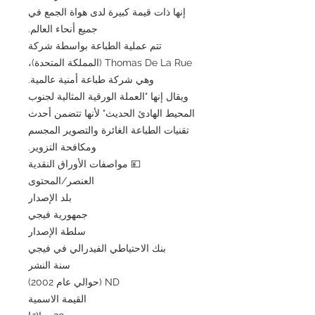
إنها ذات قيمة كبيرة لدى هواة الجمع في
جميع أنحاء العالم.
تتم عملية الطباعة بواسطة شركة
Thomas De La Rue (المملكة المتحدة)،
وهي شركة طباعة أمنية عالمية.
ويقال إنها "العملة الورقية المثالية لجنوب
المحيط الهادئ الحديث" لأنها تتضمن أحدث
تقنيات الطباعة الغائرة والتصوير المجسم
ومكافحة التزوير.
💴 مواصفات الأوراق النقدية
العنصر/المحتوى
بلد الإصدار
جمهورية فيجي
سلطة الإصدار
بنك الاحتياطي الفيدرالي في فيجي
سنة النشر
ND (حوالي عام 2002)
القيمة الاسمية