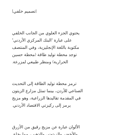
[تصميم خلفي]
يحتوي الجزء العلوي من الجانب الخلفي
على عبارة "البنك المركزي الأردني"
مكتوبة باللغة الإنجليزية، وفي المنتصف
توجد محطة توليد طاقة (محطة حسين
الحرارية) ومنظر طبيعي لمزرعة.
ترمز محطة توليد الطاقة إلى التحديث
الصناعي للأردن، بينما تمثل مزارع الزيتون
في المقدمة تقاليدها الزراعية، وهو مزيج
يرمز إلى ركيزتي الاقتصاد الأردني.
الألوان عبارة عن مزيج رقيق من الأزرق
والأخضر والزيتوني والذهبي، مما يخلق