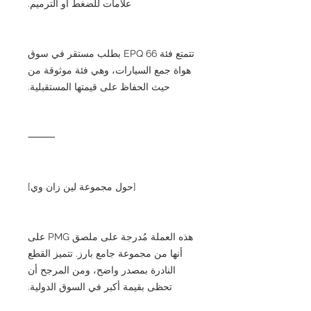
علامات للضغط أو الترميم.
تتمتع فئة 66 EPQ بطلب مستقر في سوق
هواة جمع السيارات، وهي فئة موثوقة من
حيث الحفاظ على قيمتها المستقبلية.
⸻
[حول مجموعة لين زان وي]
هذه العملة مُدرجة على ملصق PMG على
أنها من مجموعة جامع بارز. تتميز القطع
النادرة بمصدر واضح، ومن المرجح أن
تحظى بقيمة أكبر في السوق الدولية.