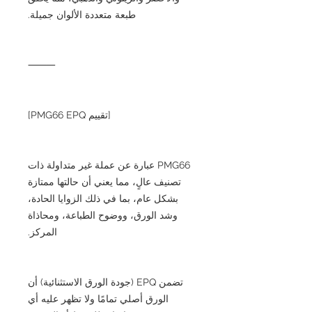
طبعة متعددة الألوان جميلة.
⸻
[تقييم PMG66 EPQ]
PMG66 عبارة عن عملة غير متداولة ذات
تصنيف عالٍ، مما يعني أن حالتها ممتازة
بشكل عام، بما في ذلك الزوايا الحادة،
وشد الورق، ووضوح الطباعة، ومحاذاة
المركز.
تضمن EPQ (جودة الورق الاستثنائية) أن
الورق أصلي تمامًا ولا تظهر عليه أي