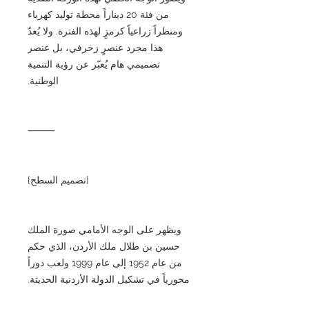
من فئة 20 ديناراً محطة توليد كهرباء
ومنظراً زراعياً كرمزٍ لهذه الفترة. ولا يُعدّ
هذا مجرد عنصرٍ زخرفي، بل عنصر
تصميمي هام يُعبّر عن رؤية التنمية
الوطنية.
⸻
[تصميم السطح]
ويظهر على الوجه الأمامي صورة الملك
حسين بن طلال ملك الأردن، الذي حكم
من عام 1952 إلى عام 1999 ولعب دوراً
محورياً في تشكيل الدولة الأردنية الحديثة.