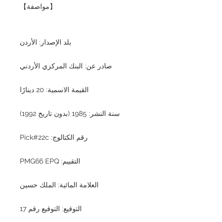
【مواصفة】
بلد الإصدار: الأردن
صادر عن: البنك المركزي الأردني
القيمة الاسمية: 20 دينارًا
سنة النشر: 1985 (بدون تاريخ 1992)
رقم الكتالوج: Pick#22c
التقييم: PMG66 EPQ
العلامة المائية: الملك حسين
التوقيع: التوقيع رقم 17