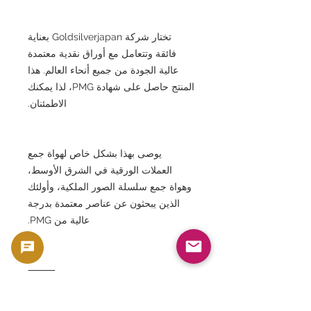
تختار شركة Goldsilverjapan بعناية
فائقة وتتعامل مع أوراق نقدية معتمدة
عالية الجودة من جميع أنحاء العالم. هذا
المنتج حاصل على شهادة PMG، لذا يمكنك
الاطمئنان.
يوصى بهذا بشكل خاص لهواة جمع
العملات الورقية في الشرق الأوسط،
وهواة جمع سلسلة الصور الملكية، وأولئك
الذين يبحثون عن عناصر معتمدة بدرجة
عالية من PMG.
⸻