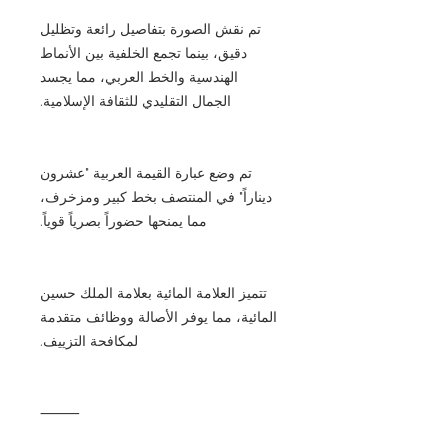
تم نقش الصورة بتفاصيل رائعة وتظليل
دقيق، بينما تجمع الخلفية بين الأنماط
الهندسية والخط العربي، مما يجسد
الجمال التقليدي للثقافة الإسلامية.
تم وضع عبارة القيمة العربية "عشرون
ديناراً" في المنتصف بخط كبير ومزخرف،
مما يمنحها حضوراً بصرياً قوياً.
تتميز العلامة المائية بعلامة الملك حسين
المائية، مما يوفر الأصالة ووظائف متقدمة
لمكافحة التزييف.
⸻