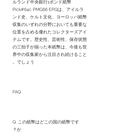
ルランド中央銀行1ポンド紙幣
Pick#64c PMG66 EPQは、アイルラ
ンド史、ケルト文化、ヨーロッパ紙幣
収集のいずれの分野においても重要な
位置を占める優れたコレクターズアイ
テムです。歴史性、芸術性、保存状態
の三拍子が揃った本紙幣は、今後も世
界中の収集家から注目され続けること
でしょう。
FAQ
Q. この紙幣はどこの国の紙幣です
か？