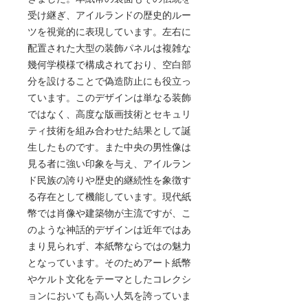
受け継ぎ、アイルランドの歴史的ルー
ツを視覚的に表現しています。左右に
配置された大型の装飾パネルは複雑な
幾何学模様で構成されており、空白部
分を設けることで偽造防止にも役立っ
ています。このデザインは単なる装飾
ではなく、高度な版画技術とセキュリ
ティ技術を組み合わせた結果として誕
生したものです。また中央の男性像は
見る者に強い印象を与え、アイルラン
ド民族の誇りや歴史的継続性を象徴す
る存在として機能しています。現代紙
幣では肖像や建築物が主流ですが、こ
のような神話的デザインは近年ではあ
まり見られず、本紙幣ならではの魅力
となっています。そのためアート紙幣
やケルト文化をテーマとしたコレクシ
ョンにおいても高い人気を誇っていま