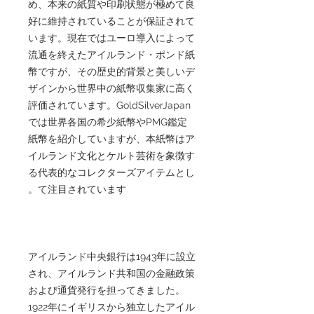
め、本来の紙質や印刷状態が極めて良
好に維持されていることが保証されて
います。現在ではユーロ導入によって
流通を終えたアイルランド・ポンド紙
幣ですが、その歴史的背景と美しいデ
ザインから世界中の紙幣収集家に高く
評価されています。GoldSilverJapan
では世界各国の希少紙幣やPMG鑑定
紙幣を紹介していますが、本紙幣はア
イルランド文化とケルト芸術を象徴す
る代表的なコレクターズアイテムとし
て注目されています。
アイルランド中央銀行は1943年に設立
され、アイルランド共和国の金融政策
および通貨発行を担ってきました。
1922年にイギリスから独立したアイル