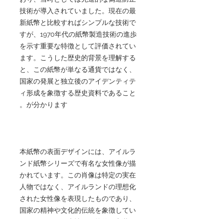
技術が導入されていました。現在の最
新紙幣と比較すればシンプルな技術で
すが、1970年代の紙幣製造技術の進歩
を示す重要な特徴として評価されてい
ます。こうした歴史的背景を理解する
と、この紙幣が単なる通貨ではなく、
国家の発展と独立後のアイデンティテ
ィ形成を象徴する歴史資料であること
が分かります。
本紙幣の表面デザインには、アイルラ
ンド紙幣シリーズで有名な女性像が描
かれています。この肖像は特定の実在
人物ではなく、アイルランドの理想化
された女性像を表現したものであり、
国家の精神や文化的伝統を象徴してい