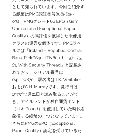
として知られています。今回ご紹介す
る紙幣はPMG認証番号8085625-
034、PMGグレード66 EPQ（Gem
Uncirculated Exceptional Paper
Quality）の高評価を獲得した未使用
クラスの優秀な個体です。PMGラベ
ルには「Ireland – Republic, Central
Bank, Pick#64c, LTN60a-b, 1971-75,
£1, With Security Thread」と記載さ
れており、シリアル番号は
04L120870、署名者はT.K. Whitaker
およびC.H. Murrayです。発行日は
1975年4月21日と読み取ることがで
き、アイルランドが独自通貨ポンド
（Irish Pound）を使用していた時代を
象徴する紙幣の一つとなっています。
さらにPMGのEPQ（Exceptional
Paper Quality）認定を受けているた