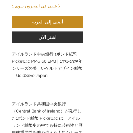
لا يتبقى في المخزون سوى 1
أضِف إلى العربة
اشترِ الآن
アイルランド中央銀行 1ポンド紙幣
Pick#64c PMG 66 EPQ｜1971-1975年
シリーズの美しいケルトデザイン紙幣
｜GoldSilverJapan
アイルランド共和国中央銀行
（Central Bank of Ireland）が発行し
た1ポンド紙幣 Pick#64c は、アイル
ランド紙幣史の中でも特に芸術性と歴
史的重要性を兼ね備えた人気シリーズ