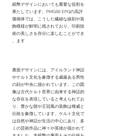
紙幣デザインにおいても重要な役割を
果たしています。PMG66 EPQの高評
価個体では、こうした繊細な線刻や装
飾模様が鮮明に残されており、印刷技
術の美しさを存分に楽しむことができ
ます。
裏面デザインには、アイルランド神話
やケルト文化を象徴する威厳ある男性
の顔が中央に描かれています。この図
像は古代ケルト世界に由来する神話的
な存在を表現していると考えられてお
り、豊かな髭や王冠風の装飾は権威と
伝統を象徴しています。ケルト文化で
は自然や神話が生活の中心にあり、多
くの芸術作品に神々や英雄が描かれて
きました。本紙幣の裏面もその伝統を