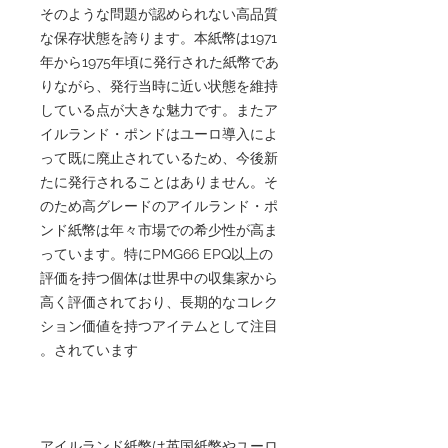
そのような問題が認められない高品質
な保存状態を誇ります。本紙幣は1971
年から1975年頃に発行された紙幣であ
りながら、発行当時に近い状態を維持
している点が大きな魅力です。またア
イルランド・ポンドはユーロ導入によ
って既に廃止されているため、今後新
たに発行されることはありません。そ
のため高グレードのアイルランド・ポ
ンド紙幣は年々市場での希少性が高ま
っています。特にPMG66 EPQ以上の
評価を持つ個体は世界中の収集家から
高く評価されており、長期的なコレク
ション価値を持つアイテムとして注目
されています。
アイルランド紙幣は英国紙幣やユーロ