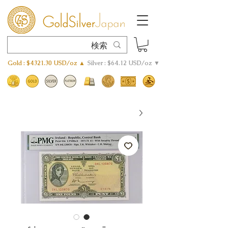
Gold : $4321.30 USD/oz ▲
Silver : $64.12 USD/oz ▼