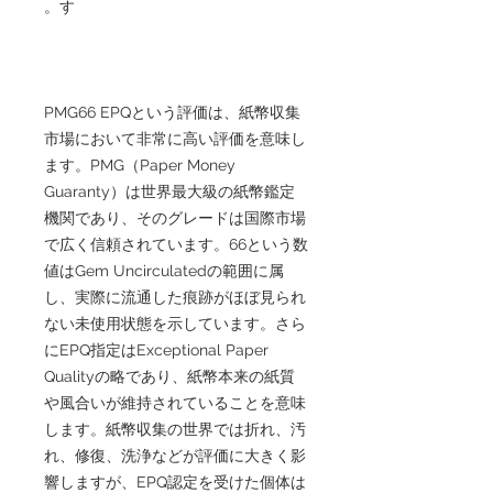
す。
PMG66 EPQという評価は、紙幣収集
市場において非常に高い評価を意味し
ます。PMG（Paper Money
Guaranty）は世界最大級の紙幣鑑定
機関であり、そのグレードは国際市場
で広く信頼されています。66という数
値はGem Uncirculatedの範囲に属
し、実際に流通した痕跡がほぼ見られ
ない未使用状態を示しています。さら
にEPQ指定はExceptional Paper
Qualityの略であり、紙幣本来の紙質
や風合いが維持されていることを意味
します。紙幣収集の世界では折れ、汚
れ、修復、洗浄などが評価に大きく影
響しますが、EPQ認定を受けた個体は