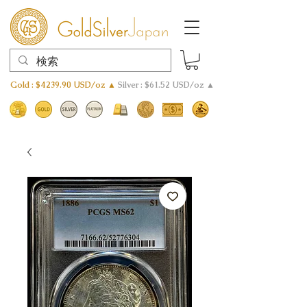
Gold : $4239.90 USD/oz ▲
Silver : $61.52 USD/oz ▲