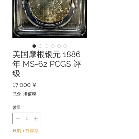
美国摩根银元 1886
年 MS-62 PCGS 评
级
價
17.000 ¥
格
已含 增值税
數量
*
只剩 1 件庫存