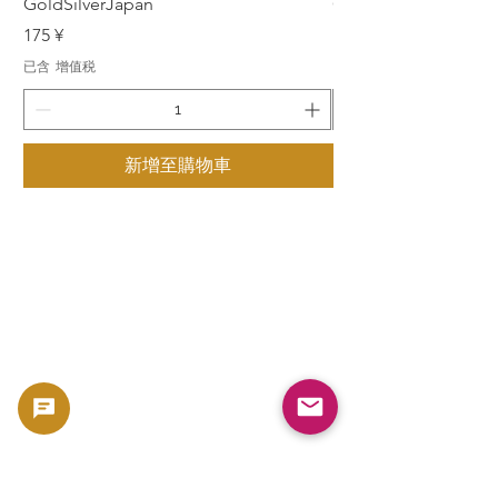
GoldSilverJapan
GoldSilverJapan
價格
價格
175 ¥
175 ¥
已含 增值税
已含 增值税
新增至購物車