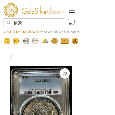
Gold : $4343.60 USD/oz ▼
Silver : $63.77 USD/oz ▼