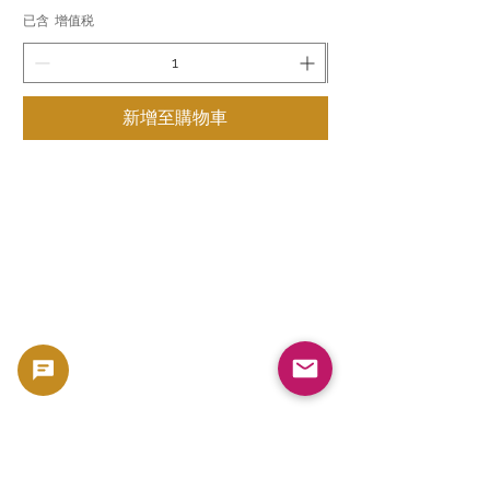
已含 增值税
已含 增值税
新增至購物車