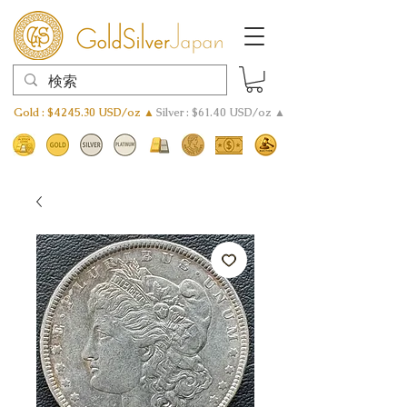
Gold : $4245.30 USD/oz ▲
Silver : $61.40 USD/oz ▲