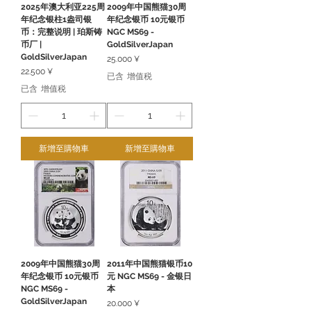
2025年澳大利亚225周
2009年中国熊猫30周
年纪念银柱1盎司银
年纪念银币 10元银币
币：完整说明 | 珀斯铸
NGC MS69 -
币厂 |
GoldSilverJapan
GoldSilverJapan
價格
25.000 ¥
價格
22.500 ¥
已含 增值税
已含 增值税
新增至購物車
新增至購物車
2009年中国熊猫30周
2011年中国熊猫银币10
年纪念银币 10元银币
元 NGC MS69 - 金银日
NGC MS69 -
本
GoldSilverJapan
價格
20.000 ¥