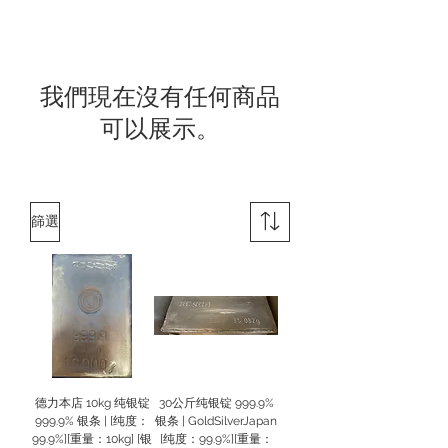
我們現在沒有任何商品
可以展示。
篩選
德力本店 10kg 纯银锭
30公斤纯银锭 999.9%
999.9% 银条 | [纯度：
银条 | GoldSilverJapan
99.9%][重量：10kg] [银
[纯度：99.9%][重量：