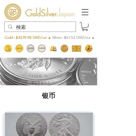
Gold : $4239.90 USD/oz ▲
Silver : $61.52 USD/oz ▲
银币