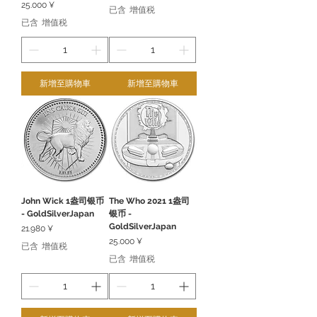
價格
25.000 ¥
已含 增值税
已含 增值税
新增至購物車
新增至購物車
John Wick 1盎司银币
The Who 2021 1盎司
- GoldSilverJapan
银币 -
GoldSilverJapan
價格
21.980 ¥
價格
25.000 ¥
已含 增值税
已含 增值税