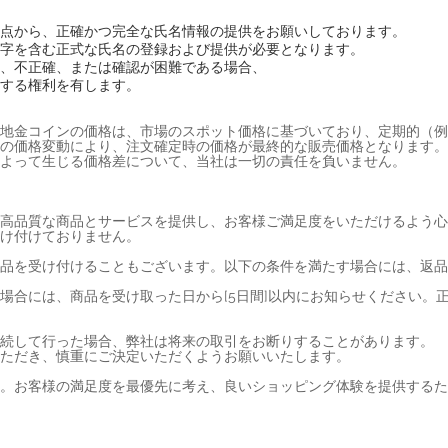
点から、正確かつ完全な氏名情報の提供をお願いしております。
字を含む正式な氏名の登録および提供が必要となります。
、不正確、または確認が困難である場合、
する権利を有します。
地金コインの価格は、市場のスポット価格に基づいており、定期的（例
の価格変動により、注文確定時の価格が最終的な販売価格となります。
よって生じる価格差について、当社は一切の責任を負いません。
高品質な商品とサービスを提供し、お客様ご満足度をいただけるよう心
け付けておりません。
品を受け付けることもございます。以下の条件を満たす場合には、返品
場合には、商品を受け取った日から[5日間]以内にお知らせください。
続して行った場合、弊社は将来の取引をお断りすることがあります。
ただき、慎重にご決定いただくようお願いいたします。
。お客様の満足度を最優先に考え、良いショッピング体験を提供するた