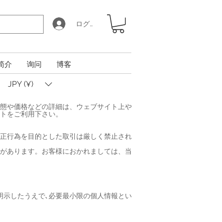
ログイン
简介
询问
博客
JPY (¥)
態や価格などの詳細は、ウェブサイト上や
トをご利用下さい。
正行為を目的とした取引は厳しく禁止され
があります。お客様におかれましては、当
明示したうえで､必要最小限の個人情報とい