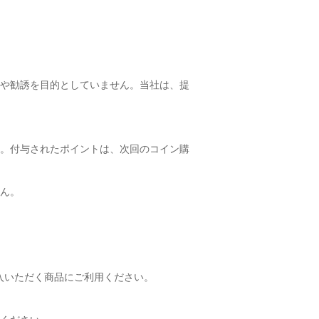
や勧誘を目的としていません。当社は、提
。付与されたポイントは、次回のコイン購
ん。
入いただく商品にご利用ください。