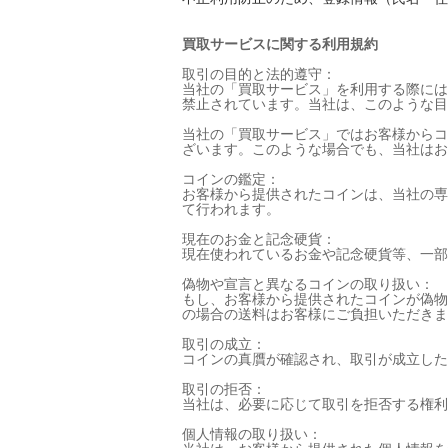
買取サービスに関する利用規約
取引の目的と法的遵守：
当社の「買取サービス」を利用する際には
禁止されています。当社は、このような目
当社の「買取サービス」ではお客様からコ
ざいます。このような場合でも、当社はお
コインの鑑定：
お客様から提供されたコインは、当社の専
て行われます。
現在のお金と記念硬貨：
現在使われているお金や記念硬貨等、一部
偽物や宣言と異なるコインの取り扱い：
もし、お客様から提供されたコインが偽物
の場合の送料はお客様にご負担いただきま
取引の成立：
コインの真贋が確認され、取引が成立した
取引の拒否：
当社は、必要に応じて取引を拒否する権利
個人情報の取り扱い：