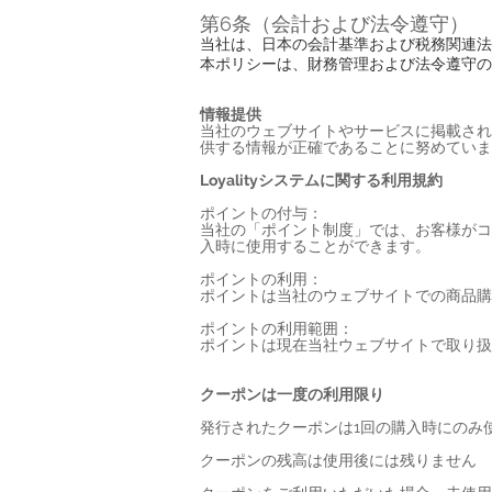
第6条（会計および法令遵守）
当社は、日本の会計基準および税務関連法
本ポリシーは、財務管理および法令遵守の
情報提供
当社のウェブサイトやサービスに掲載され
供する情報が正確であることに努めていま
Loyalityシステムに関する利用規約
ポイントの付与：
当社の「ポイント制度」では、お客様がコ
入時に使用することができます。
ポイントの利用：
ポイントは当社のウェブサイトでの商品購
ポイントの利用範囲：
ポイントは現在当社ウェブサイトで取り扱
クーポンは一度の利用限り
発行されたクーポンは1回の購入時にのみ
クーポンの残高は使用後には残りません