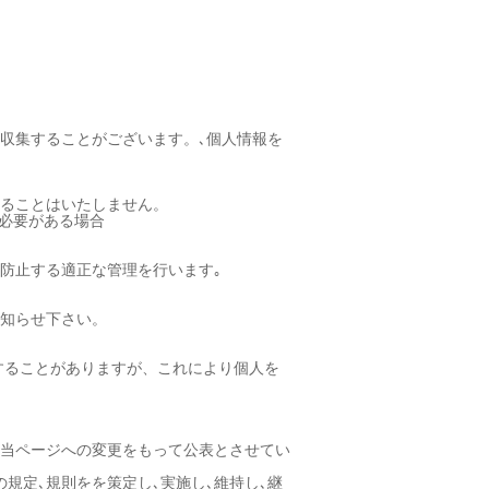
収集することがございます。､個人情報を
ることはいたしません。
必要がある場合
を防止する適正な管理を行います｡
知らせ下さい。
用することがありますが、これにより個人を
当ページへの変更をもって公表とさせてい
規定､規則をを策定し､実施し､維持し､継