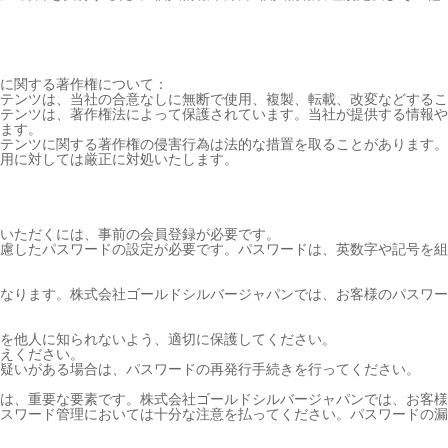
に関する著作権について：
テンツは、当社の合意なしに無断で使用、複製、転載、改変などするこ
テンツは、著作権法によって保護されています。当社が提供する情報や
ます。
テンツに関する著作権の侵害行為は法的な措置を取ることがあります。
用に対しては厳正に対処いたします。
いただくには、事前の会員登録が必要です。
慮したパスワードの設定が必要です。パスワードは、英数字や記号を組
なります。
株式会社ゴールドシルバージャパン
では、お客様のパスワー
を他人に知られないよう、適切に保護してください。
えください。
疑いがある場合は、パスワードの再発行手続きを行ってください。
は、重要な要素です。
株式会社ゴールドシルバージャパン
では、お客様
スワード管理においては十分な注意を払ってください。パスワードの漏