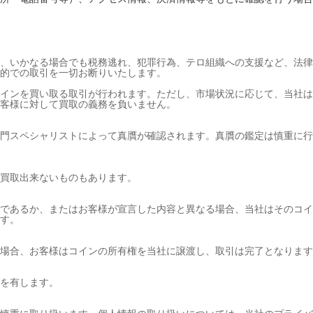
、いかなる場合でも税務逃れ、犯罪行為、テロ組織への支援など、法律
的での取引を一切お断りいたします。
インを買い取る取引が行われます。ただし、市場状況に応じて、当社は
客様に対して買取の義務を負いません。
門スペシャリストによって真贋が確認されます。真贋の鑑定は慎重に行
買取出来ないものもあります。
であるか、またはお客様が宣言した内容と異なる場合、当社はそのコイ
す。
場合、お客様はコインの所有権を当社に譲渡し、取引は完了となります
を有します。