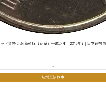
貨幣 北陸新幹線（E7系）平成27年（2015年）| 日本造幣局 | Gol
快速瀏覽
新增至購物車