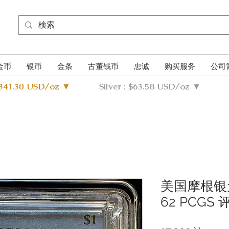
金币
银币
金条
古董钱币
忠诚
购买服务
公司
4341.30 USD/oz ▼
Silver : $63.58 USD/oz ▼
美国摩根银元 
62 PCGS 