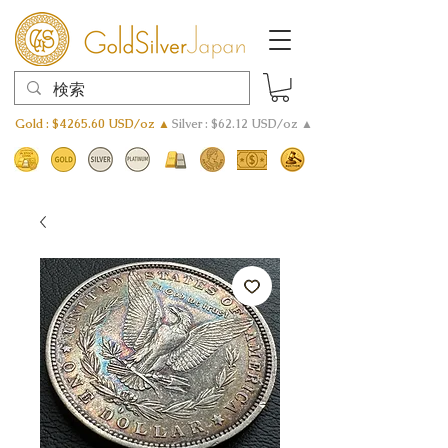
Gold : $4265.60 USD/oz ▲
Silver : $62.12 USD/oz ▲