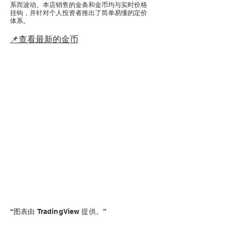
系而波动。本店销售的金条和金币均与实时价格
挂钩，并针对个人投资者推出了简单易懂的定价
体系。
📌查看最新的金币
“图表由 TradingView 提供。”