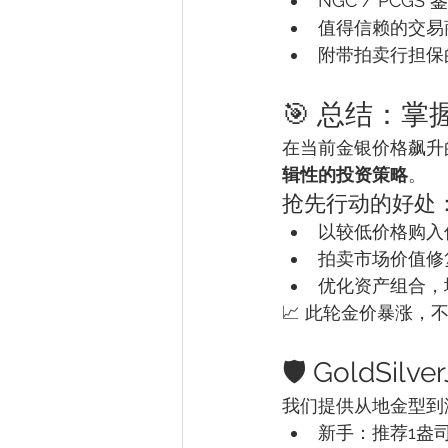
NGC / PCGS
值得信赖的交易
附带拍卖行担保
🎯 总结：
在当前金银价格飙升
辑性的投资策略
。
抢先行动的好处
以较低价格购入
拍卖市场价值修
优化资产组合，
📈 此轮金价暴涨，
🛡️ GoldSi
我们提供从地金型到
新手：推荐1盎