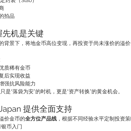
 鉴定封装（Slab）
商
的拍品
掌握先机是关键
的背景下，将地金币高位变现，再投资于尚未涨价的溢价
：
优质稀有金币
复后实现收益
增强抗风险能力
不只是“落袋为安”的时机，更是“资产转换”的黄金机会。
lverJapan 提供全面支持
溢价金币的
全方位产品线
，根据不同经验水平定制投资策
司银币入门