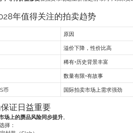
年～2028年值得关注的拍卖趋势
原因
溢价下降，性价比高
稀有+历史背景丰富
数量有限+有故事
GS币
国际拍卖市场上需求强劲
真伪保证日益重要
市场上的赝品风险同步提升
。
议选择：