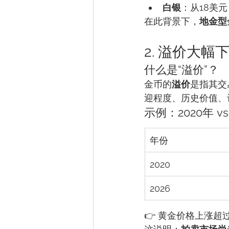
白银
：从18美元
在此背景下，
地金型
2. 溢价大幅
什么是“溢价”？
金币的
溢价
是指其交
迎程度、历史价值、
示例：2020年 vs
年份
2020
2026
👉 黄金价格上涨超