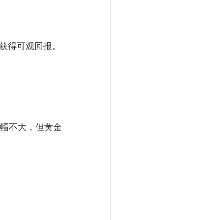
获得可观回报。
元，涨幅不大，但黄金