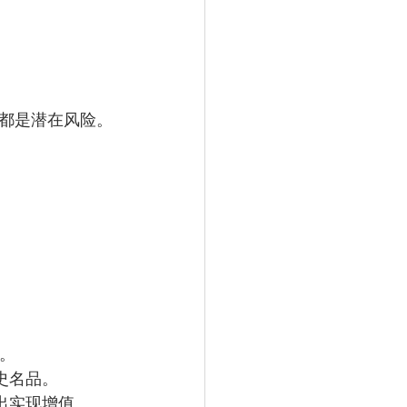
都是潜在风险。
。
史名品。
出实现增值。