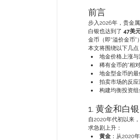
前言
步入2026年，贵
白银也达到了 
47美
金币（即“溢价金币”
本文将围绕以下几点
地金价格上涨与
稀有金币的“相对
地金型金币的最
拍卖市场的反应
构建均衡投资组
1. 黄金和白
自2020年代初以来
求急剧上升：
黄金
：从2020年