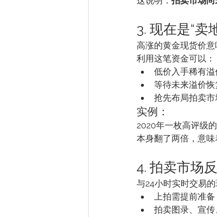
这说明：
拍卖市场尚
3. 现在是“
高涨的黄金现货价意
利用这笔资金可以：
低价入手稀有溢
等待未来溢价恢
抢先布局拍卖市
实例：
2020年一枚高评级的
本身翻了两倍，意味
4. 拍卖市场
与24小时实时交易
上拍需提前准备
拍卖图录、宣传