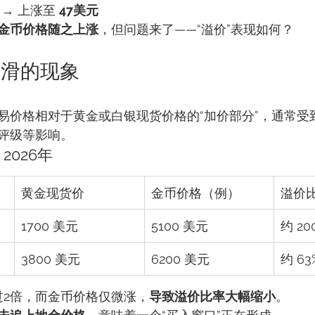
 → 上涨至 
47美元
金币价格随之上涨
，但问题来了——“溢价”表现如何？
下滑的现象
易价格相对于黄金或白银现货价格的“加价部分”，通常受
评级等影响。
 2026年
黄金现货价
金币价格（例）
溢价
1700 美元
5100 美元
约 20
3800 美元
6200 美元
约 63
过2倍，而金币价格仅微涨，
导致溢价比率大幅缩小
。