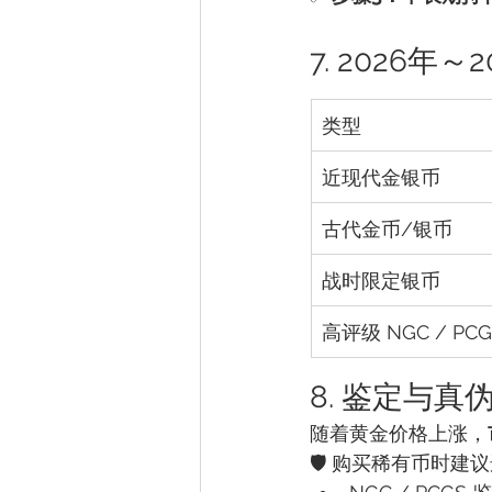
7. 2026
类型
近现代金银币
古代金币/银币
战时限定银币
高评级 NGC / PC
8. 鉴定与
随着黄金价格上涨，
🛡️ 购买稀有币时建