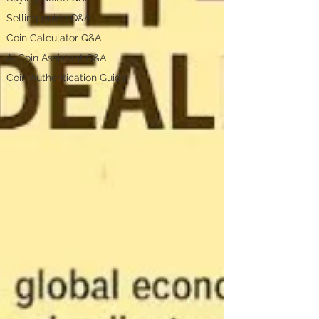
Selling guide Q&A
Coin Calculator Q&A
AI Coin Assistant Q&A
Coin Authentication Guide