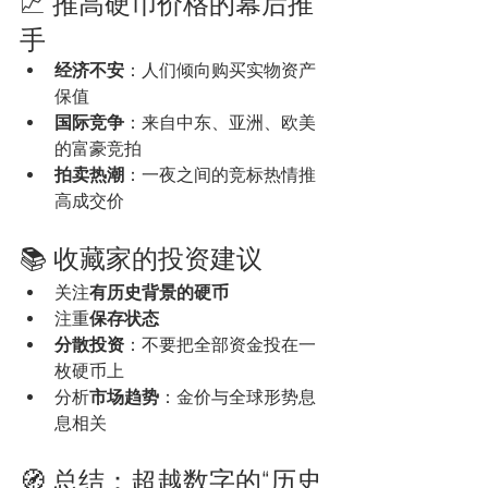
💹 推高硬币价格的幕后推
手
经济不安
：人们倾向购买实物资产
保值
国际竞争
：来自中东、亚洲、欧美
的富豪竞拍
拍卖热潮
：一夜之间的竞标热情推
高成交价
📚 收藏家的投资建议
关注
有历史背景的硬币
注重
保存状态
分散投资
：不要把全部资金投在一
枚硬币上
分析
市场趋势
：金价与全球形势息
息相关
🧭 总结：超越数字的“历史