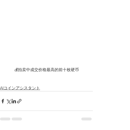
💰拍卖中成交价格最高的前十枚硬币
AIコインアシスタント