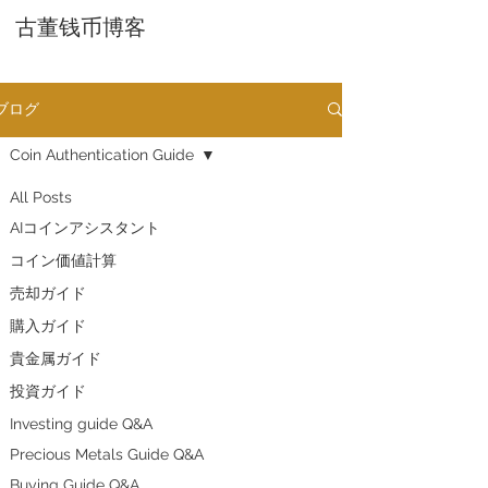
古董钱币博客
ブログ
Coin Authentication Guide
All Posts
AIコインアシスタント
​コイン価値計算
売却ガイド
購入ガイド
貴金属ガイド
投資ガイド
Investing guide Q&A
Precious Metals Guide Q&A
Buying Guide Q&A