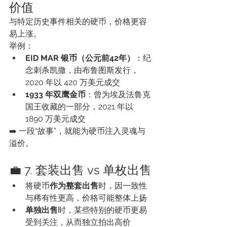
价值
与特定历史事件相关的硬币，价格更容
易上涨。
举例：
EID MAR 银币（公元前42年）
：纪
念刺杀凯撒，由布鲁图斯发行，
2020 年以 420 万美元成交
1933 年双鹰金币
：曾为埃及法鲁克
国王收藏的一部分，2021 年以 
1890 万美元成交
➡️ 一段“故事”，就能为硬币注入灵魂与
溢价。
💼 7. 套装出售 vs 单枚出售
将硬币
作为整套出售
时，因一致性
与稀有性更高，价格可能整体上扬
单独出售
时，某些特别的硬币更易
受到关注，从而独立拍出高价