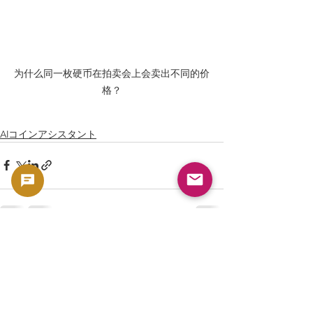
为什么同一枚硬币在拍卖会上会卖出不同的价
格？
AIコインアシスタント
查看全部
最新文章