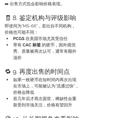
➡️ 出售方式也会影响价格表现。
🧾 8. 鉴定机构与评级影响
即使同为“MS-66”，若出自不同机构，
价格也可能不同：
PCGS
 在美国市场尤其受信任
带有 
CAC 标签
 的硬币，因外观优
秀、质量被再次认可，通常有额外
溢价
🔁 9. 再度出售的时间点
如果一枚硬币在短时间内再次出现
在市场上，可能被认为“流通过快”，
价格会降低
若几年后才再次面世，稀缺性会重
新受到市场关注，价格有望回升