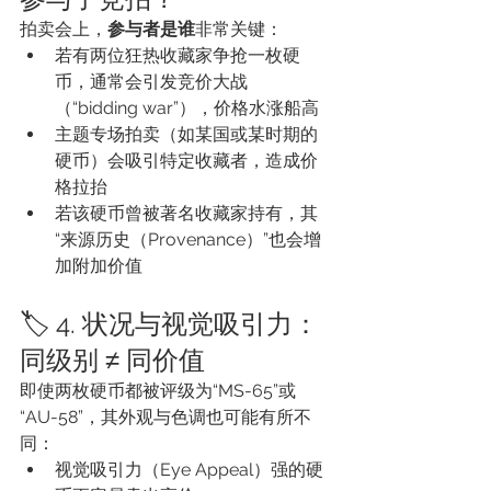
拍卖会上，
参与者是谁
非常关键：
若有两位狂热收藏家争抢一枚硬
币，通常会引发竞价大战
（“bidding war”），价格水涨船高
主题专场拍卖（如某国或某时期的
硬币）会吸引特定收藏者，造成价
格拉抬
若该硬币曾被著名收藏家持有，其
“来源历史（Provenance）”也会增
加附加价值
🏷️ 4. 状况与视觉吸引力：
同级别 ≠ 同价值
即使两枚硬币都被评级为“MS-65”或
“AU-58”，其外观与色调也可能有所不
同：
视觉吸引力（Eye Appeal）强的硬