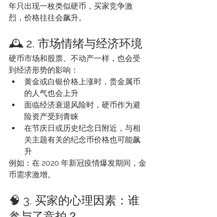
年只出现一枚类似硬币，买家竞争激
烈，价格往往会飙升。
🕰️ 2. 市场情绪与经济环境
硬币市场和股票、不动产一样，也会受
到经济形势的影响：
黄金或白银价格上涨时，贵金属币
的人气也会上升
面临经济衰退风险时，硬币作为避
险资产受到青睐
在节庆日或历史纪念日附近，与相
关主题有关的纪念币价格也可能飙
升
例如：在 2020 年新冠疫情爆发期间，金
币需求激增。
🧠 3. 买家的心理因素：谁
参与了竞拍？