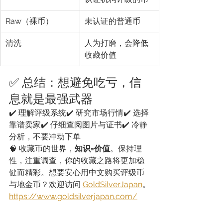
Raw（裸币）
未认证的普通币
清洗
人为打磨，会降低
收藏价值
✅ 总结：想避免吃亏，信
息就是最强武器
✔️ 理解评级系统✔️ 研究市场行情✔️ 选择
靠谱卖家✔️ 仔细查阅图片与证书✔️ 冷静
分析，不要冲动下单
🧠 收藏币的世界，
知识=价值
。保持理
性，注重调查，你的收藏之路将更加稳
健而精彩。想要安心用中文购买评级币
与地金币？欢迎访问 
GoldSilverJapan
。
https://www.goldsilverjapan.com/