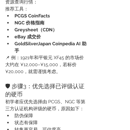
资源查询行情：
推荐工具：
PCGS CoinFacts
NGC 价格指南
Greysheet（CDN）
eBay 成交价
GoldSilverJapan Coinpedia AI 助
手
📌 例：1921年和平银元 XF45 的市场价
大约在 ¥12,000–¥15,000，若标价 
¥20,000，就需谨慎考虑。
🛡 步骤3：优先选择已评级认证
的硬币
初学者应优先选择由 PCGS、NGC 等第
三方认证机构评级的硬币，原因如下：
防伪保障
状态有保障
转售更容易、可信度高