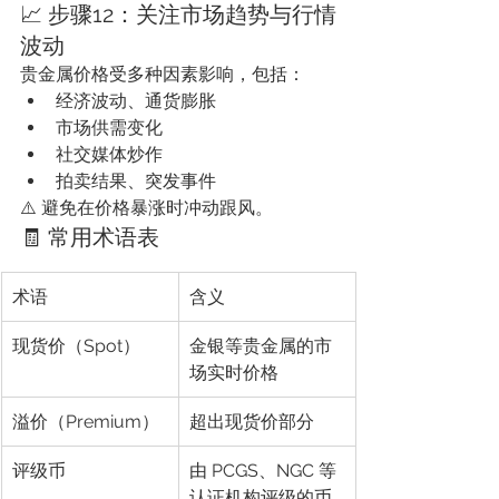
📈 步骤12：关注市场趋势与行情
波动
贵金属价格受多种因素影响，包括：
经济波动、通货膨胀
市场供需变化
社交媒体炒作
拍卖结果、突发事件
⚠️ 避免在价格暴涨时冲动跟风。
🧾 常用术语表
术语
含义
现货价（Spot）
金银等贵金属的市
场实时价格
溢价（Premium）
超出现货价部分
评级币
由 PCGS、NGC 等
认证机构评级的币