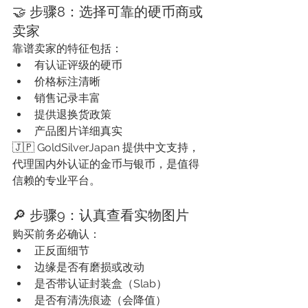
🤝 步骤8：选择可靠的硬币商或
卖家
靠谱卖家的特征包括：
有认证评级的硬币
价格标注清晰
销售记录丰富
提供退换货政策
产品图片详细真实
🇯🇵 GoldSilverJapan 提供中文支持，
代理国内外认证的金币与银币，是值得
信赖的专业平台。
🔎 步骤9：认真查看实物图片
购买前务必确认：
正反面细节
边缘是否有磨损或改动
是否带认证封装盒（Slab）
是否有清洗痕迹（会降值）