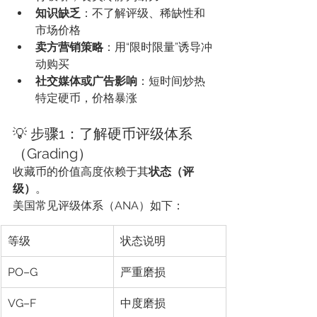
知识缺乏
：不了解评级、稀缺性和
市场价格
卖方营销策略
：用“限时限量”诱导冲
动购买
社交媒体或广告影响
：短时间炒热
特定硬币，价格暴涨
💡 步骤1：了解硬币评级体系
（Grading）
收藏币的价值高度依赖于其
状态（评
级）
。
美国常见评级体系（ANA）如下：
等级
状态说明
PO–G
严重磨损
VG–F
中度磨损