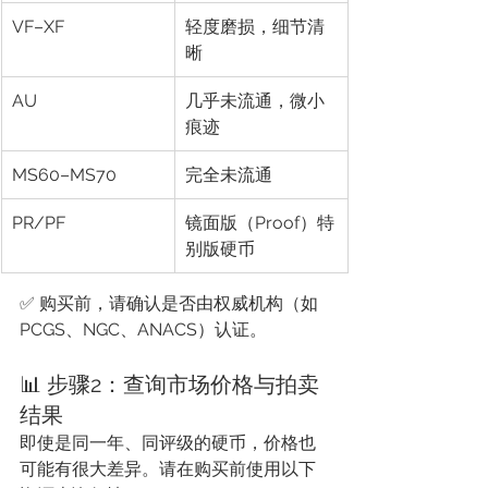
VF–XF
轻度磨损，细节清
晰
AU
几乎未流通，微小
痕迹
MS60–MS70
完全未流通
PR/PF
镜面版（Proof）特
别版硬币
✅ 购买前，请确认是否由权威机构（如 
PCGS、NGC、ANACS）认证。
📊 步骤2：查询市场价格与拍卖
结果
即使是同一年、同评级的硬币，价格也
可能有很大差异。请在购买前使用以下