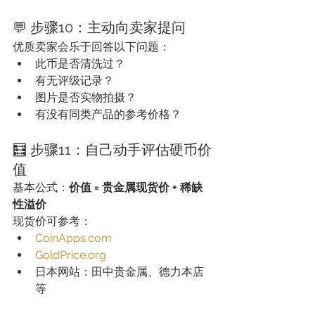
💬 步骤10：主动向卖家提问
优质卖家会乐于回答以下问题：
此币是否清洗过？
有无评级记录？
图片是否实物拍摄？
有没有同类产品的参考价格？
🧮 步骤11：自己动手评估硬币价
值
基本公式：
价值 = 贵金属现货价 + 稀缺
性溢价
现货价可参考：
CoinApps.com
GoldPrice.org
日本网站：田中贵金属、德力本店
等