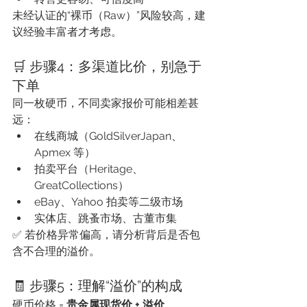
未经认证的“裸币（Raw）”风险较高，建
议经验丰富者才考虑。
🛒 步骤4：多渠道比价，别急于
下单
同一枚硬币，不同卖家报价可能相差甚
远：
在线商城（GoldSilverJapan、
Apmex 等）
拍卖平台（Heritage、
GreatCollections）
eBay、Yahoo 拍卖等二级市场
实体店、跳蚤市场、古董市集
✅ 若价格异常偏高，请分析背后是否包
含不合理的溢价。
🧾 步骤5：理解“溢价”的构成
硬币价格 = 
贵金属现货价 + 溢价