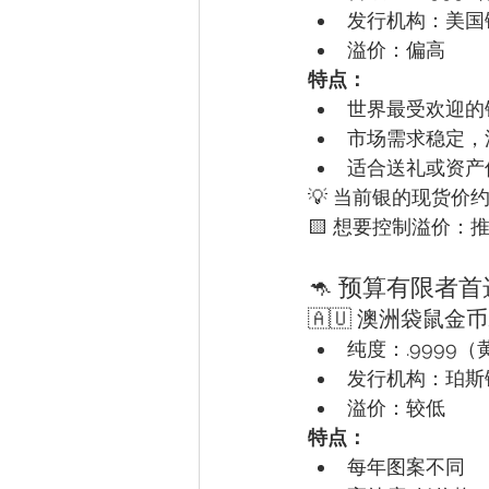
发行机构：美国
溢价：偏高
特点：
世界最受欢迎的
市场需求稳定，
适合送礼或资产
💡 当前银的现货价
🟨 想要控制溢价：推
🦘 预算有限者首
🇦🇺 澳洲袋鼠金
纯度：.9999
发行机构：珀斯
溢价：较低
特点：
每年图案不同