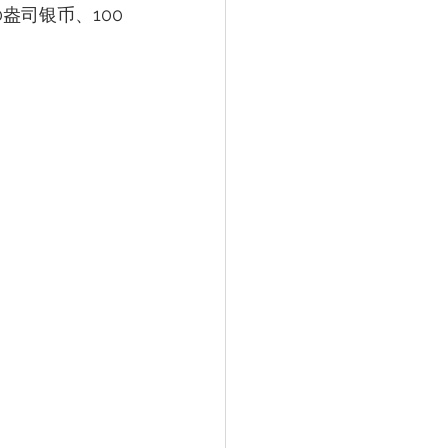
0盎司银币、100