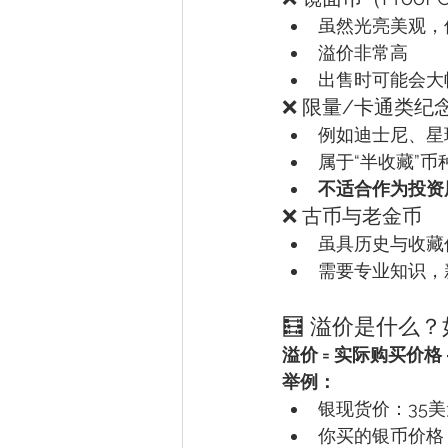
虽然光亮美观，
溢价非常高
出售时可能会大
❌ 限量/卡通类纪
例如迪士尼、星
属于“半收藏”
不适合作为投资
❌ 古币与老金币
虽具历史与收藏
需要专业知识，
🧮 溢价是什么
溢价 = 实际购买价格
举例：
银现货价：35美
你买的银币价格：4