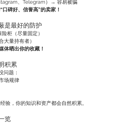
agram、Telegram）→ 容易被骗
“口碑好、信誉高”的卖家！
隐蔽是最好的防护
保险柜（尽量固定）
合大量持有者）
媒体晒出你的收藏！
聪明积累
全没问题：
市场规律
一次经验，你的知识和资产都会自然积累。
种一览