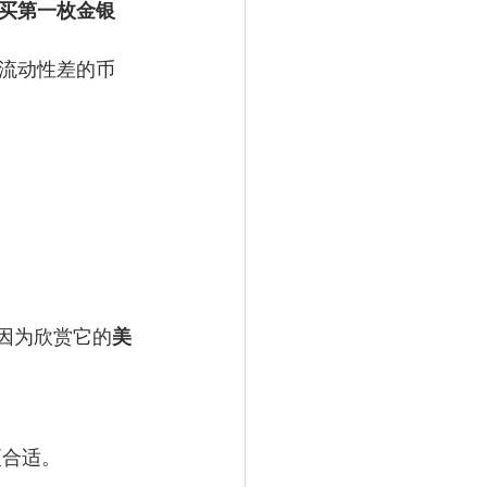
买第一枚金银
流动性差的币
是因为欣赏它的
美
更合适。