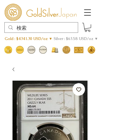
Gold : $4341.30 USD/oz ▼
Silver : $63.58 USD/oz ▼