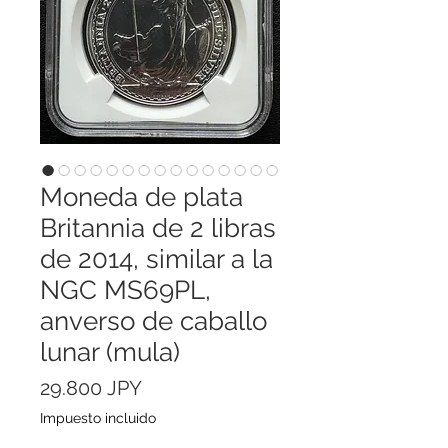
Moneda de plata
Britannia de 2 libras
de 2014, similar a la
NGC MS69PL,
anverso de caballo
lunar (mula)
Precio
29.800 JPY
Impuesto incluido