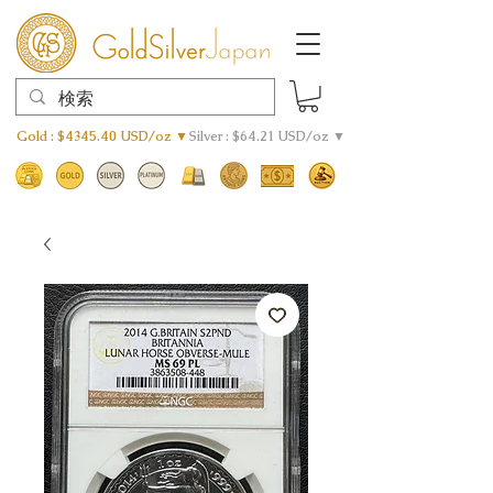
Gold : $4345.40 USD/oz ▼
Silver : $64.21 USD/oz ▼