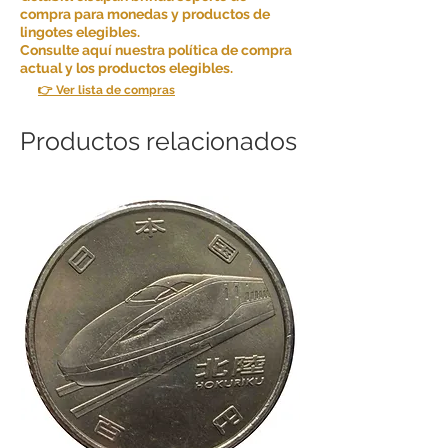
compra para monedas y productos de
lingotes elegibles.
Consulte aquí nuestra política de compra
actual y los productos elegibles.
👉 Ver lista de compras
Productos relacionados