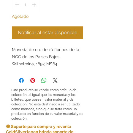
Agotado
Notificar al estar disponible
Moneda de oro de 10 florines de la
NGC de los Países Bajos,
Wilhelmina, 1897, MS64
Este producto se vende como artículo de
colección, al igual que las monedas y los
billetes, que poseen valor material y de
colección. No está destinado a ser utilizado
como moneda, sino que se trata como un
producto en función de su valor material y de
colección.
🟢 Soporte para compra y reventa
GoldSilverJapan brinda soporte de