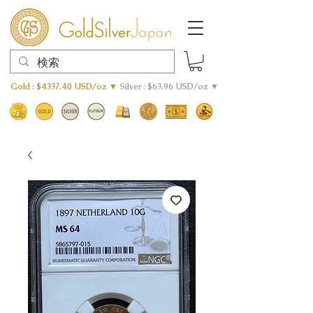
Gold : $4337.40 USD/oz ▼
Silver : $63.96 USD/oz ▼