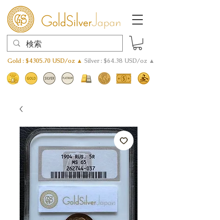
Gold : $4305.70 USD/oz ▲
Silver : $64.38 USD/oz ▲