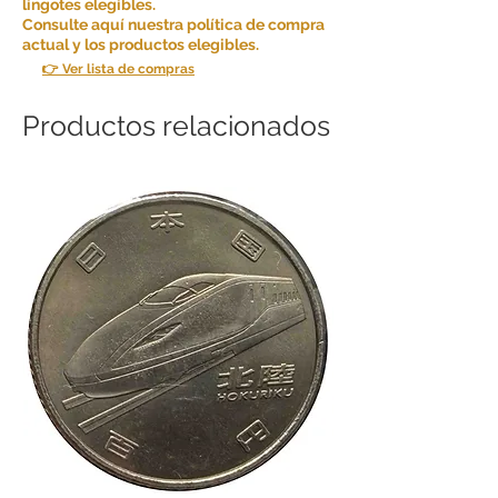
lingotes elegibles.
Consulte aquí nuestra política de compra
actual y los productos elegibles.
👉 Ver lista de compras
Productos relacionados