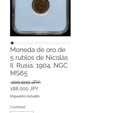
Moneda de oro de
5 rublos de Nicolás
II, Rusia, 1904, NGC
MS65
Precio
 200.000 JPY 
Precio
188.000 JPY
de
Impuesto incluido
oferta
Cantidad
*