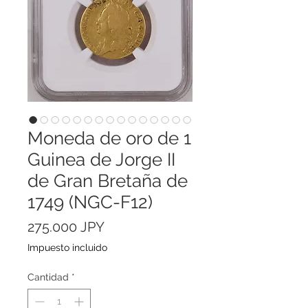
Moneda de oro de 1
Guinea de Jorge II
de Gran Bretaña de
1749 (NGC-F12)
Precio
275.000 JPY
Impuesto incluido
Cantidad
*