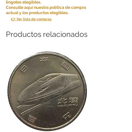
lingotes elegibles.
Consulte aquí nuestra política de compra
actual y los productos elegibles.
👉 Ver lista de compras
Productos relacionados