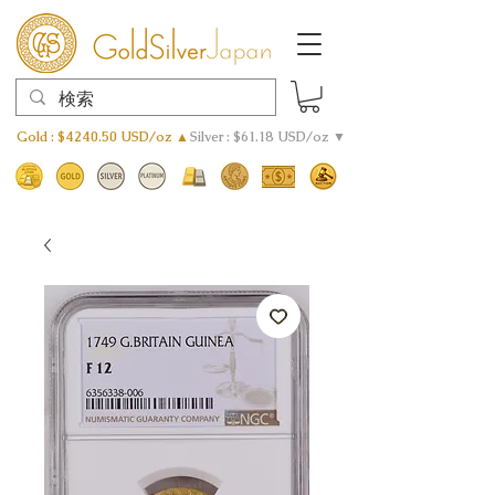
Gold : $4240.50 USD/oz ▲
Silver : $61.18 USD/oz ▼