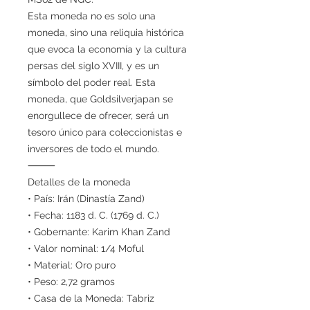
Esta moneda no es solo una
moneda, sino una reliquia histórica
que evoca la economía y la cultura
persas del siglo XVIII, y es un
símbolo del poder real. Esta
moneda, que Goldsilverjapan se
enorgullece de ofrecer, será un
tesoro único para coleccionistas e
inversores de todo el mundo.
⸻
Detalles de la moneda
• País: Irán (Dinastía Zand)
• Fecha: 1183 d. C. (1769 d. C.)
• Gobernante: Karim Khan Zand
• Valor nominal: 1/4 Moful
• Material: Oro puro
• Peso: 2,72 gramos
• Casa de la Moneda: Tabriz