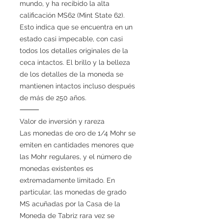
mundo, y ha recibido la alta
calificación MS62 (Mint State 62).
Esto indica que se encuentra en un
estado casi impecable, con casi
todos los detalles originales de la
ceca intactos. El brillo y la belleza
de los detalles de la moneda se
mantienen intactos incluso después
de más de 250 años.
⸻
Valor de inversión y rareza
Las monedas de oro de 1/4 Mohr se
emiten en cantidades menores que
las Mohr regulares, y el número de
monedas existentes es
extremadamente limitado. En
particular, las monedas de grado
MS acuñadas por la Casa de la
Moneda de Tabriz rara vez se