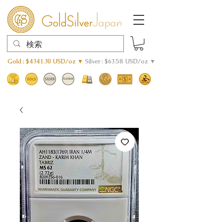
Gold : $4341.30 USD/oz ▼
Silver : $63.58 USD/oz ▼