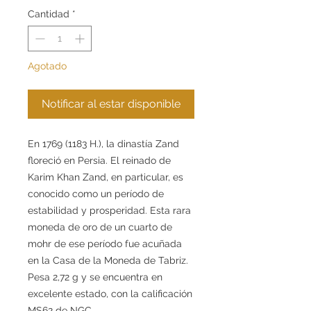
Cantidad
*
Agotado
Notificar al estar disponible
En 1769 (1183 H.), la dinastía Zand
floreció en Persia. El reinado de
Karim Khan Zand, en particular, es
conocido como un período de
estabilidad y prosperidad. Esta rara
moneda de oro de un cuarto de
mohr de ese período fue acuñada
en la Casa de la Moneda de Tabriz.
Pesa 2,72 g y se encuentra en
excelente estado, con la calificación
MS62 de NGC.