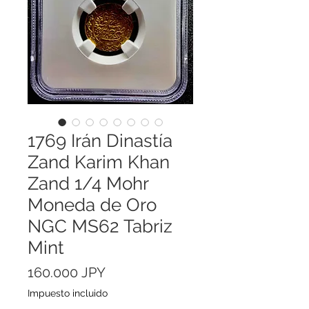
1769 Irán Dinastía
Zand Karim Khan
Zand 1/4 Mohr
Moneda de Oro
NGC MS62 Tabriz
Mint
Precio
160.000 JPY
Impuesto incluido