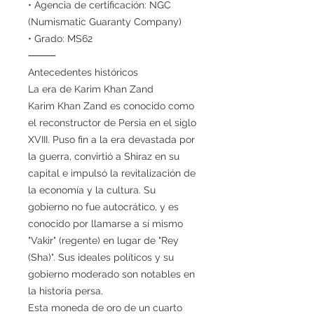
• Agencia de certificación: NGC
(Numismatic Guaranty Company)
• Grado: MS62
⸻
Antecedentes históricos
La era de Karim Khan Zand
Karim Khan Zand es conocido como
el reconstructor de Persia en el siglo
XVIII. Puso fin a la era devastada por
la guerra, convirtió a Shiraz en su
capital e impulsó la revitalización de
la economía y la cultura. Su
gobierno no fue autocrático, y es
conocido por llamarse a sí mismo
"Vakir" (regente) en lugar de "Rey
(Sha)". Sus ideales políticos y su
gobierno moderado son notables en
la historia persa.
Esta moneda de oro de un cuarto