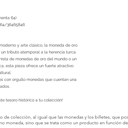
menta 64)
9.64/36465846
 moderno y arte clásico, la moneda de oro
un tributo atemporal a la herencia turca.
onista de monedas de oro del mundo o un
a, esta pieza ofrece un fuerte atractivo
ltural.
os con orgullo monedas que cuentan una
gados.
e tesoro histórico a tu colección!
 de colección, al igual que las monedas y los billetes, que pos
omo moneda, sino que se trata como un producto en función de s