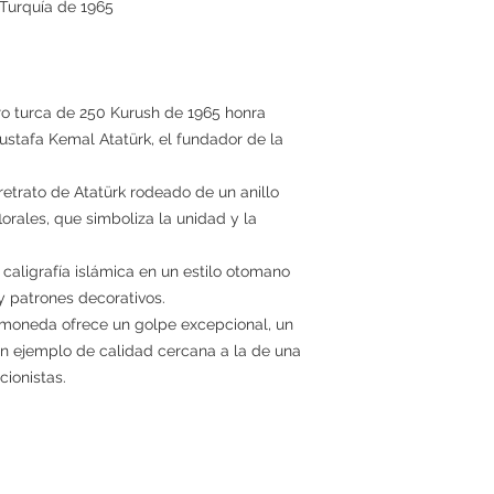
Turquía de 1965
o turca de 250 Kurush de 1965 honra
stafa Kemal Atatürk, el fundador de la
retrato de Atatürk rodeado de un anillo
lorales, que simboliza la unidad y la
 caligrafía islámica en un estilo otomano
y patrones decorativos.
 moneda ofrece un golpe excepcional, un
: un ejemplo de calidad cercana a la de una
ionistas.