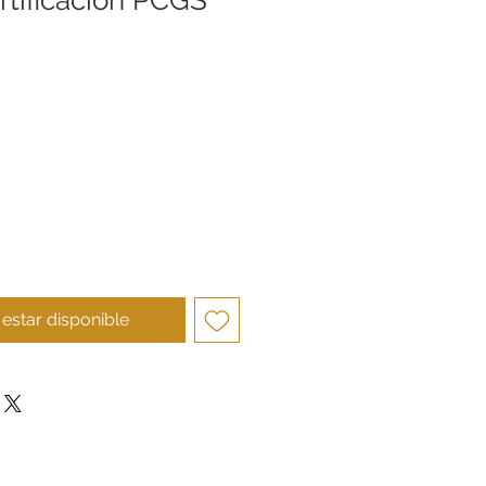
ecio
l estar disponible