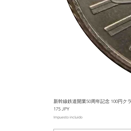
新幹線鉄道開業50周年記念 100円クラッド
Precio
175 JPY
Impuesto incluido