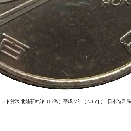
貨幣 北陸新幹線（E7系）平成27年（2015年）| 日本造幣局 | Gol
Vista rápida