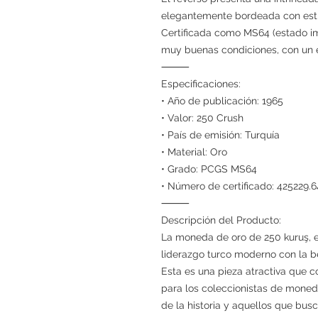
elegantemente bordeada con estre
Certificada como MS64 (estado i
muy buenas condiciones, con un e
⸻
Especificaciones:
• Año de publicación: 1965
• Valor: 250 Crush
• País de emisión: Turquía
• Material: Oro
• Grado: PCGS MS64
• Número de certificado: 425229
⸻
Descripción del Producto:
La moneda de oro de 250 kuruş, em
liderazgo turco moderno con la be
Esta es una pieza atractiva que co
para los coleccionistas de moned
de la historia y aquellos que busc