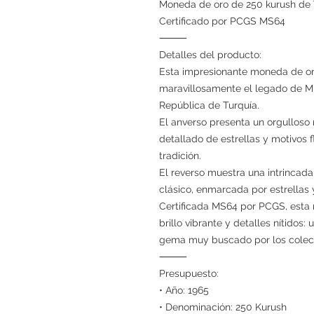
Moneda de oro de 250 kurush de 
Certificado por PCGS MS64
⸻
Detalles del producto:
Esta impresionante moneda de or
maravillosamente el legado de Mu
República de Turquía.
El anverso presenta un orgulloso 
detallado de estrellas y motivos f
tradición.
El reverso muestra una intrincada
clásico, enmarcada por estrellas 
Certificada MS64 por PCGS, esta
brillo vibrante y detalles nítidos
gema muy buscado por los colecc
⸻
Presupuesto:
• Año: 1965
• Denominación: 250 Kurush