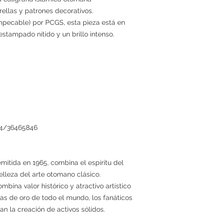
llas y patrones decorativos.
mpecable) por PCGS, esta pieza está en
stampado nítido y un brillo intenso.
.64/36465846
itida en 1965, combina el espíritu del
lleza del arte otomano clásico.
mbina valor histórico y atractivo artístico
as de oro de todo el mundo, los fanáticos
an la creación de activos sólidos.