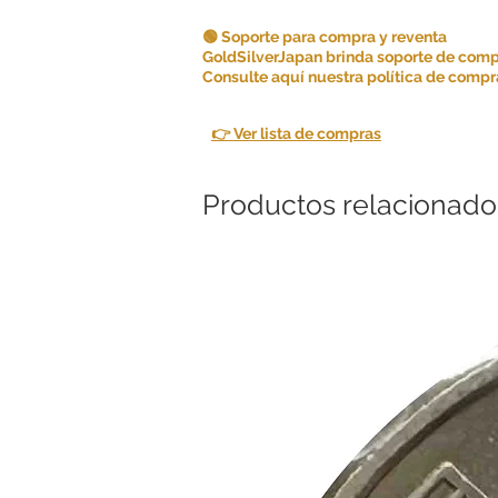
🟢 Soporte para compra y reventa
GoldSilverJapan brinda soporte de comp
Consulte aquí nuestra política de compra
👉 Ver lista de compras
Productos relacionado