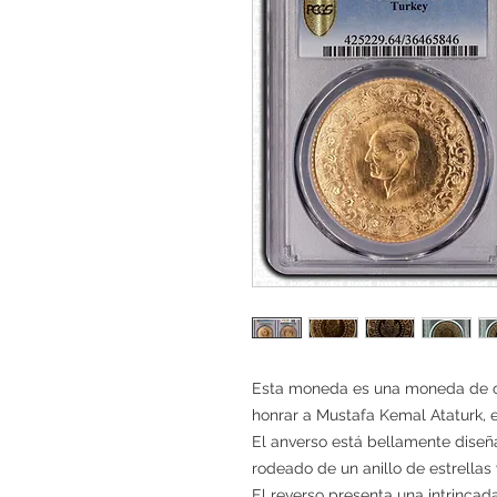
Esta moneda es una moneda de or
honrar a Mustafa Kemal Ataturk, e
El anverso está bellamente diseñ
rodeado de un anillo de estrellas 
El reverso presenta una intrincad