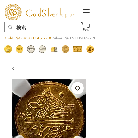
Gold : $4239.30 USD/oz ▼
Silver : $61.51 USD/oz ▼