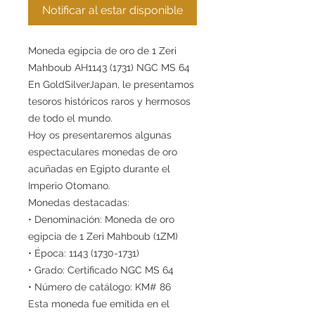
Notificar al estar disponible
Moneda egipcia de oro de 1 Zeri
Mahboub AH1143 (1731) NGC MS 64
En GoldSilverJapan, le presentamos
tesoros históricos raros y hermosos
de todo el mundo.
Hoy os presentaremos algunas
espectaculares monedas de oro
acuñadas en Egipto durante el
Imperio Otomano.
Monedas destacadas:
• Denominación: Moneda de oro
egipcia de 1 Zeri Mahboub (1ZM)
• Época: 1143 (1730-1731)
• Grado: Certificado NGC MS 64
• Número de catálogo: KM# 86
Esta moneda fue emitida en el