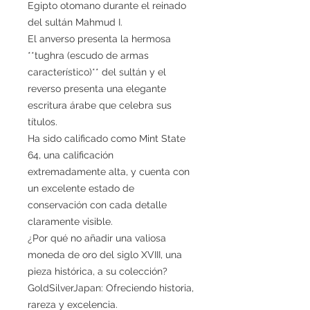
Egipto otomano durante el reinado
del sultán Mahmud I.
El anverso presenta la hermosa
**tughra (escudo de armas
característico)** del sultán y el
reverso presenta una elegante
escritura árabe que celebra sus
títulos.
Ha sido calificado como Mint State
64, una calificación
extremadamente alta, y cuenta con
un excelente estado de
conservación con cada detalle
claramente visible.
¿Por qué no añadir una valiosa
moneda de oro del siglo XVIII, una
pieza histórica, a su colección?
GoldSilverJapan: Ofreciendo historia,
rareza y excelencia.