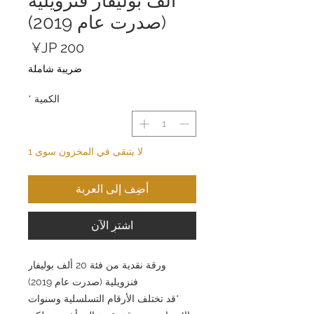
ألف بوليفار فنزويلية
(صدرت عام 2019)
السعر
ضريبة شاملة
الكمية
*
لا يتبقى في المخزون سوى 1
أضِف إلى العربة
اشترِ الآن
ورقة نقدية من فئة 20 ألف بوليفار
فنزويلية (صدرت عام 2019)
*قد تختلف الأرقام التسلسلية وسنوات