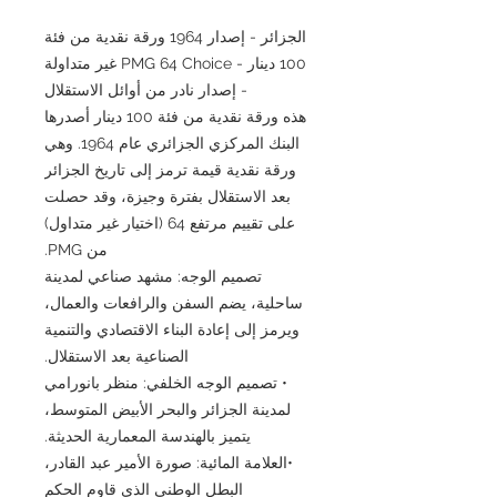
الجزائر - إصدار 1964 ورقة نقدية من فئة
100 دينار - PMG 64 Choice غير متداولة
- إصدار نادر من أوائل الاستقلال
هذه ورقة نقدية من فئة 100 دينار أصدرها
البنك المركزي الجزائري عام 1964. وهي
ورقة نقدية قيمة ترمز إلى تاريخ الجزائر
بعد الاستقلال بفترة وجيزة، وقد حصلت
على تقييم مرتفع 64 (اختيار غير متداول)
من PMG.
تصميم الوجه: مشهد صناعي لمدينة
ساحلية، يضم السفن والرافعات والعمال،
ويرمز إلى إعادة البناء الاقتصادي والتنمية
الصناعية بعد الاستقلال.
• تصميم الوجه الخلفي: منظر بانورامي
لمدينة الجزائر والبحر الأبيض المتوسط،
يتميز بالهندسة المعمارية الحديثة.
•العلامة المائية: صورة الأمير عبد القادر،
البطل الوطني الذي قاوم الحكم