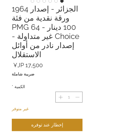
الجزائر - إصدار 1964
ورقة نقدية من فئة
100 دينار - PMG 64
Choice غير متداولة -
إصدار نادر من أوائل
الاستقلال
السعر
ضريبة شاملة
الكمية
*
غير متوفر
إخطار عند توفره