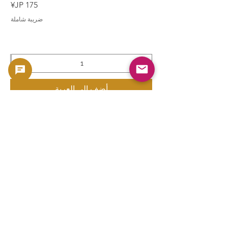
السعر
ضريبة شاملة
أضِف إلى العربة